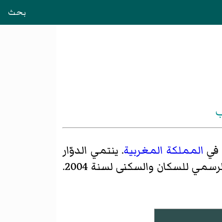
بحث
ب
ي
المملكة المغربية
. ينتمي الدوّار