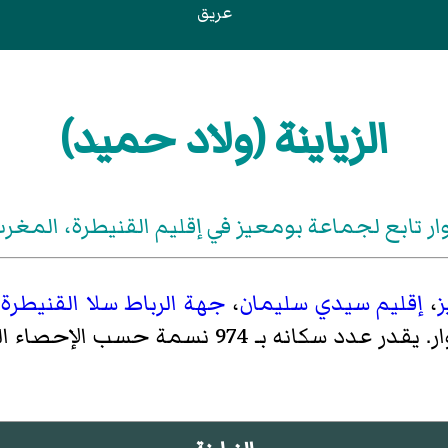
عريق
الزياينة (ولاد حميد)
ار تابع لجماعة بومعيز في إقليم القنيطرة، المغر
،
إقليم سيدي سليمان
،
جهة الرباط سلا القنيطرة
ف