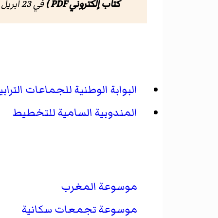
كتاب إلكتروني PDF )
في 23 أبريل 2012.
البوابة الوطنية للجماعات الترابي
المندوبية السامية للتخطيط
موسوعة المغرب
موسوعة تجمعات سكانية