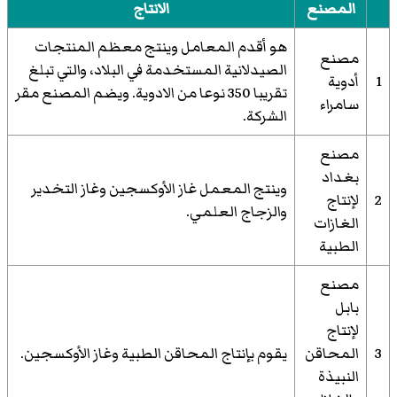
المصنع
الانتاج
هو أقدم المعامل وينتج معظم المنتجات
مصنع
الصيدلانية المستخدمة في البلاد، والتي تبلغ
1
أدوية
تقريبا 350 نوعا من الادوية. ويضم المصنع مقر
سامراء
الشركة.
مصنع
بغداد
وينتج المعمل غاز الأوكسجين وغاز التخدير
2
لإنتاج
والزجاج العلمي.
الغازات
الطبية
مصنع
بابل
لإنتاج
3
المحاقن
يقوم بإنتاج المحاقن الطبية وغاز الأوكسجين.
النبيذة