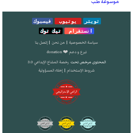
موسوعة طب
تويتر
يوتيوب
فيسبوك
انستقرام
تيك توك
سياسة الخصوصية
|
من نحن
|
إتصل بنا
تبرع و دعم ❤️ donation
المحتوى مرخص تحت
رخصة المشاع الإبداعي 3.0
شروط الإستخدام
|
إخلاء المسؤولية