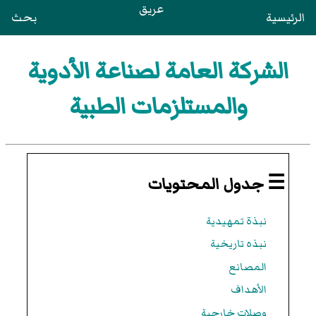
عريق
الرئيسية
بحث
الشركة العامة لصناعة الأدوية
والمستلزمات الطبية
☰ جدول المحتويات
نبذة تمهيدية
نبذه تاريخية
المصانع
الأهداف
وصلات خارجية