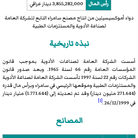
رأس المال
3,855,282,000 دينار عراقي
دواء أموكسيسيلين من انتاج مصنع سامراء التابع للشركة العامة
لصناعة الأدوية والمستلزمات الطبية
نبذه تاريخية
أسست الشركة العامة لصناعات الأدوية بموجب قانون
المؤسسات العامة رقم 66 لسنة 1965. وبعد صدور قانون
الشركات رقم 22 لسنة 1997 تأسست الشركة العامة لصناعة الأدوية
والمستلزمات الطبية وموقعها الرئيسي في سامراء وبرأس مال قدره
(271.644 مليون دينار) وقد تم تعديله إلى (1.771.644) مليار دينار
[1]
في 26/12/1999 .
المصانع