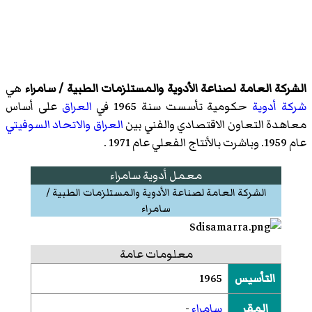
الشركة العامة لصناعة الأدوية والمستلزمات الطبية / سامراء
هي
شركة أدوية
حكومية تأسست سنة 1965 في
العراق
على أساس
معاهدة التعاون الاقتصادي والفني بين
العراق
والاتحاد السوفيتي
عام 1959. وباشرت بالأنتاج الفعلي عام 1971 .
معمل أدوية سامراء
الشركة العامة لصناعة الأدوية والمستلزمات الطبية /
سامراء
معلومات عامة
التأسيس
1965
المقر
سامراء
-