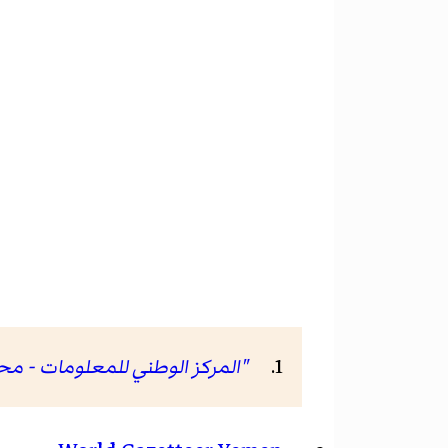
"المركز الوطني للمعلومات - مح