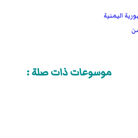
رية اليمنية
من
موسوعات ذات صلة :