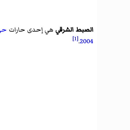
الصبط الشرقي
هي إحدى حارات
حي 
[1]
.
2004