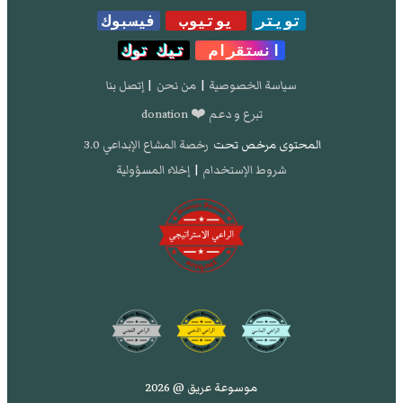
تويتر
يوتيوب
فيسبوك
انستقرام
تيك توك
سياسة الخصوصية
|
من نحن
|
إتصل بنا
تبرع و دعم ❤️ donation
المحتوى مرخص تحت
رخصة المشاع الإبداعي 3.0
شروط الإستخدام
|
إخلاء المسؤولية
موسوعة عريق @ 2026