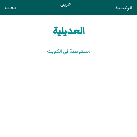
عريق
الرئيسية
بحث
العديلية
مستوطنة في الكويت