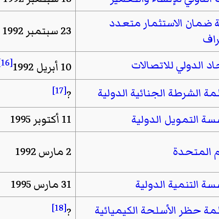
ة ضمان الاستثمار متعدد
23 سبتمبر 1992
راف
[16]
اد الدولي للاتصالات
10 أبريل 1992
[17]
ة الشرطة الجنائية الدولية
?
ة التمويل الدولية
11 أكتوبر 1995
م المتحدة
2 مارس 1992
ة التنمية الدولية
31 مارس 1995
[18]
ة حظر الأسلحة الكيميائية
?