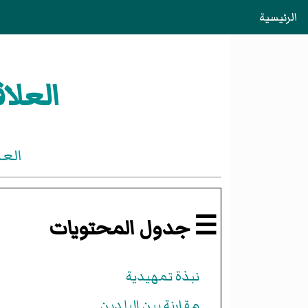
الرئيسية
العلا
العل
☰ جدول المحتويات
نبذة تمهيدية
مقارنة بين البلدين