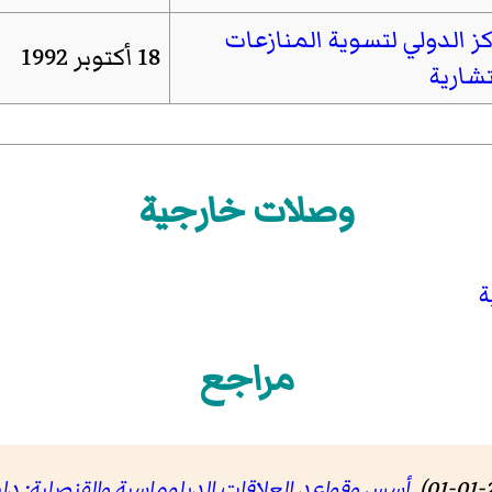
كز الدولي لتسوية المنازعات
18 أكتوبر 1992
تشارية
وصلات خارجية
ة
مراجع
أسس وقواعد العلاقات الدبلوماسية والقنصلية: دل