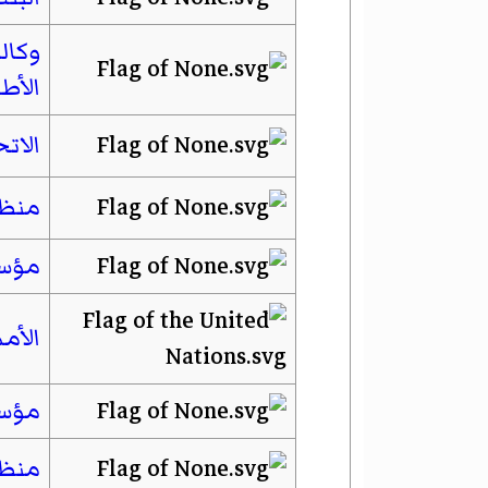
وكال
الأط
الاتح
منظم
مؤسس
الأم
مؤسس
منظم