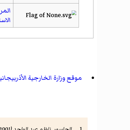
المر
الاس
موقع وزارة الخارجية الأذربيجاني
الجاسور, ناظم عبد الواحد (2001-01-01).