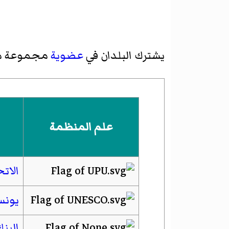
يشترك البلدان في
عضوية
مجموعة 
علم المنظمة
الات
يونس
البنك