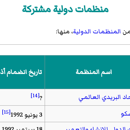
منظمات دولية مشتركة
من
المنظمات الدولية
، منها:
اسم المنظمة
تاريخ انضمام أذ
[14]
حاد البريدي العالمي
?
[15]
كو
3 يونيو 1992
 الدولي للإنشاء والتعمير
18 سبتمبر 1992