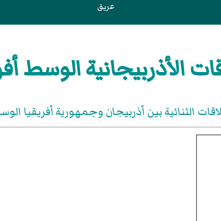
عريق
قات الأذربيجانية الوسط أفر
اقات الثنائية بين أذربيجان وجمهورية أفريقيا الو