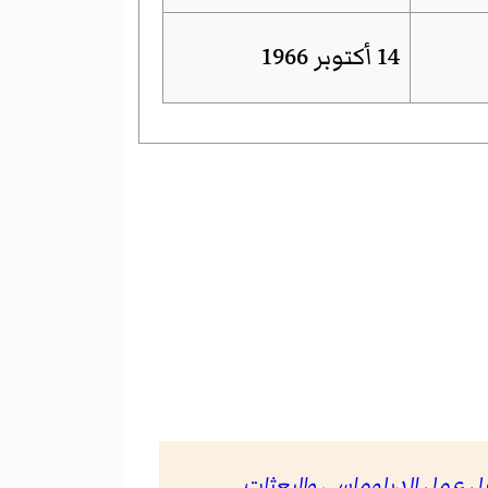
14 أكتوبر 1966
يل عمل الدبلوماسي والبعثات