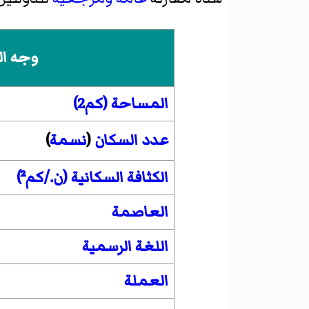
وجه ال
المساحة (كم2)
عدد السكان
(
نسمة
)
الكثافة السكانية (ن./كم²)
العاصمة
اللغة الرسمية
العملة