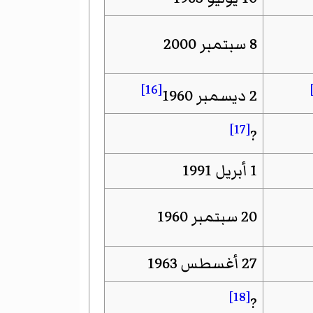
8 سبتمبر 2000
[16]
2 ديسمبر 1960
[17]
?
1 أبريل 1991
20 سبتمبر 1960
27 أغسطس 1963
[18]
?