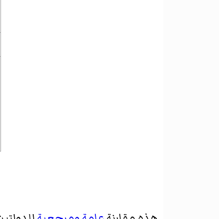
هذه مقارنة
عامة
ومرجعية
للدولتين