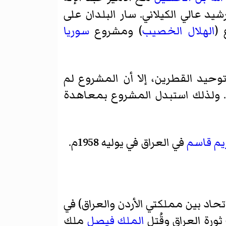
د عالي الكيلاني. سار البلدان على
 (
الهلال الخصيب
) ومشروع
سوريا
وحيد القطرين، إلا أن المشروع لم
. ولذلك استبدل المشروع بمعاهدة
يم قاسم
في العراق في يوليه 1958م.
اتحاد بين مملكتي الأردن والعراق) في
ورة العراق وقُتل
الملك فيصل
ملك