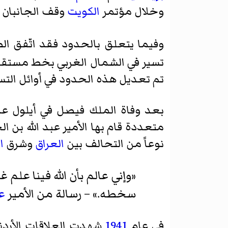
وخلال مؤتمر
الكويت
وقف الجانبان 
تم تعديل هذه الحدود في أوائل التسع
بعد وفاة الملك فيصل في أيلول ع
متعددة قام بها
الأمير عبد الله بن 
نوعاً من التحالف بين
العراق
وشرق
ا
«وإني عالم بأن الله فينا علم 
سخطه.» – رسالة من الأمير
عب
في عام
1941
شهدت العلاقات الأردنية