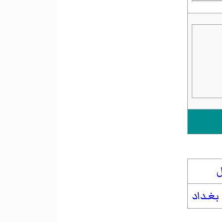
ل
بغداد