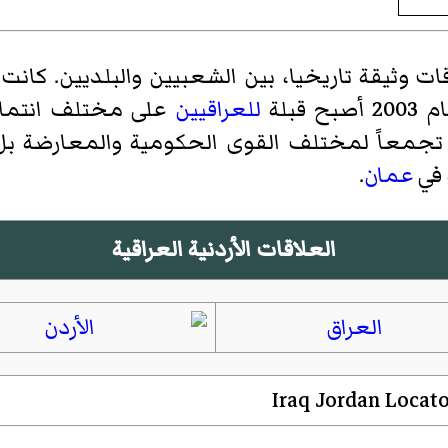
ات وثيقة تاريخيا، بين الشعبيين والبلديين. كان
ح قبلة
للعراقيين
على مختلف انتماءا
جمعاً لمختلف القوى الحكومية والمعارضة بل 
 في
عمان
.
العلاقات الأردنية العراقية