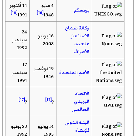
4 مايو
14 أكتوبر
يونسكو
[16]
[16]
1991
1948
وكالة ضمان
24
الاستثمار
16 يونيو
سبتمبر
متعدد
2003
1992
الأطراف
17
19 نوفمبر
الأمم المتحدة
سبتمبر
1946
1991
الاتحاد
[17]
[17]
البريدي
?
?
العالمي
البنك الدولي
14 يوليو
23 يونيو
للإنشاء
1992
1995