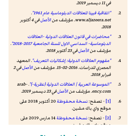
في 11 ديسمبر 2019.
"اتفاقية فيينا للعلاقات الدبلوماسية عام 1961"
.
www.aljazeera.net
. مؤرشف من
الأصل
في 4 أكتوبر
.
2018
"محاضرات في قانون العلاقات الدولية -العلاقات
الدبلوماسية- السداسي الاول للسنة الجامعية 2017-2018"
.
مؤرشف من
الأصل
في 23 أكتوبر 2018.
"مفهوم العلاقات الدولية: إشكاليات التعريف"
.
المعهد
المصري للدراسات
. 2016-02-15. مؤرشف من
الأصل
في 2
فبراير 2018
.
"الموسوعة العربية | العلاقات الدولية (نظرية-)"
.
arab-
ency.com
. مؤرشف من
الأصل
في 23 ديسمبر 2019
.
[1]
- تصفح:
نسخة محفوظة
20 أكتوبر 2018 على
موقع واي باك مشين.
[2]
- تصفح:
نسخة محفوظة
14 مارس 2019 على
موقع واي باك مشين.
[3]
- تصفح:
نسخة محفوظة
28 مايو 2019 على موقع