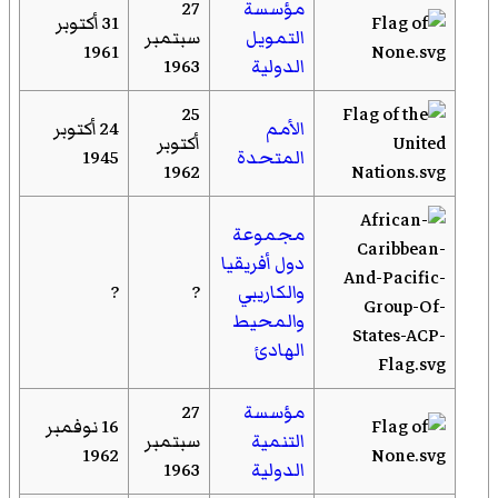
مؤسسة
27
31 أكتوبر
التمويل
سبتمبر
1961
الدولية
1963
25
الأمم
24 أكتوبر
أكتوبر
المتحدة
1945
1962
مجموعة
دول أفريقيا
والكاريبي
?
?
والمحيط
الهادئ
مؤسسة
27
16 نوفمبر
التنمية
سبتمبر
1962
الدولية
1963