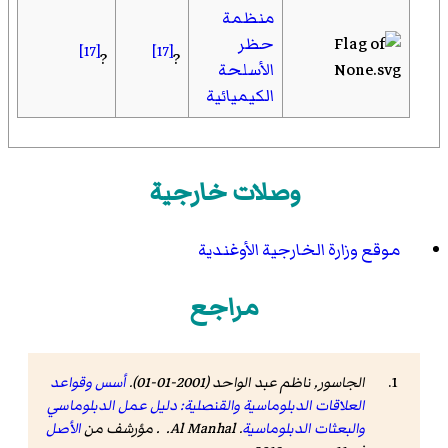
منظمة
حظر
[17]
[17]
?
?
الأسلحة
الكيميائية
وصلات خارجية
موقع وزارة الخارجية الأوغندية
مراجع
الجاسور, ناظم عبد الواحد (2001-01-01).
أسس وقواعد
العلاقات الدبلوماسية والقنصلية: دليل عمل الدبلوماسي
والبعثات الدبلوماسية
. Al Manhal. . مؤرشف من
الأصل