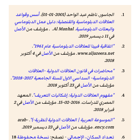
الجاسور, ناظم عبد الواحد (2001-01-01).
أسس وقواعد
العلاقات الدبلوماسية والقنصلية: دليل عمل الدبلوماسي
والبعثات الدبلوماسية
. Al Manhal. . مؤرشف من
الأصل
في 11 ديسمبر 2019.
"اتفاقية فيينا للعلاقات الدبلوماسية عام 1961"
.
www.aljazeera.net
. مؤرشف من
الأصل
في 4 أكتوبر
.
2018
"محاضرات في قانون العلاقات الدولية -العلاقات
الدبلوماسية- السداسي الاول للسنة الجامعية 2017-2018"
.
مؤرشف من
الأصل
في 23 أكتوبر 2018.
"مفهوم العلاقات الدولية: إشكاليات التعريف"
.
المعهد
المصري للدراسات
. 2016-02-15. مؤرشف من
الأصل
في 2
فبراير 2018
.
"الموسوعة العربية | العلاقات الدولية (نظرية-)"
.
arab-
ency.com
. مؤرشف من
الأصل
في 23 ديسمبر 2019
.
تعداد السكان، الإجمالي
- تصفح:
نسخة محفوظة
18