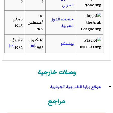
?
?
العربي
16
جامعة الدول
5 مايو
أغسطس
العربية
1945
1962
15 أكتوبر
2 أبريل
يونسكو
[18]
[18]
1962
1962
وصلات خارجية
موقع وزارة الخارجية الجزائرية
مراجع