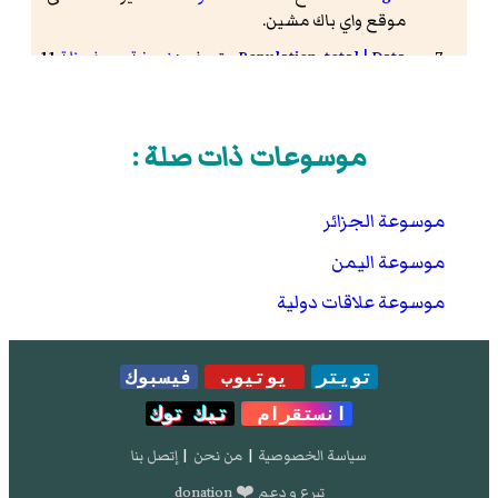
موقع واي باك مشين.
Population, total | Data
- تصفح:
نسخة محفوظة
11
يونيو 2019 على موقع واي باك مشين.
GDP (current US$) | Data
- تصفح:
نسخة محفوظة
12 مارس 2019 على موقع واي باك مشين.
موسوعات ذات صلة :
GDP (current US$) | Data
- تصفح:
نسخة محفوظة
5
أبريل 2019 على موقع واي باك مشين.
موسوعة الجزائر
[1]
- تصفح:
نسخة محفوظة
2 مايو 2019 على موقع
موسوعة اليمن
واي باك مشين.
موسوعة علاقات دولية
[2]
- تصفح:
نسخة محفوظة
12 يونيو 2019 على
موقع واي باك مشين.
[3]
- تصفح:
نسخة محفوظة
31 مارس 2019 على
تويتر
يوتيوب
فيسبوك
موقع واي باك مشين.
انستقرام
تيك توك
Human Development Reports
- تصفح:
نسخة
محفوظة
19 مايو 2019 على موقع واي باك مشين.
سياسة الخصوصية
|
من نحن
|
إتصل بنا
[4]
- تصفح:
نسخة محفوظة
22 فبراير 2019 على
تبرع و دعم ❤️ donation