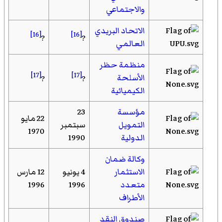
والاجتماعي
الاتحاد البريدي
[16]
[16]
?
?
العالمي
منظمة حظر
[17]
[17]
الأسلحة
?
?
الكيميائية
مؤسسة
23
22 مايو
التمويل
سبتمبر
1970
الدولية
1990
وكالة ضمان
الاستثمار
4 يونيو
12 مارس
متعدد
1996
1996
الأطراف
صندوق النقد