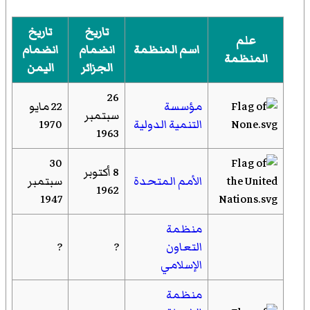
تاريخ
تاريخ
علم
اسم المنظمة
انضمام
انضمام
المنظمة
الجزائر
اليمن
26
مؤسسة
22 مايو
سبتمبر
التنمية الدولية
1970
1963
30
8 أكتوبر
الأمم المتحدة
سبتمبر
1962
1947
منظمة
التعاون
?
?
الإسلامي
منظمة