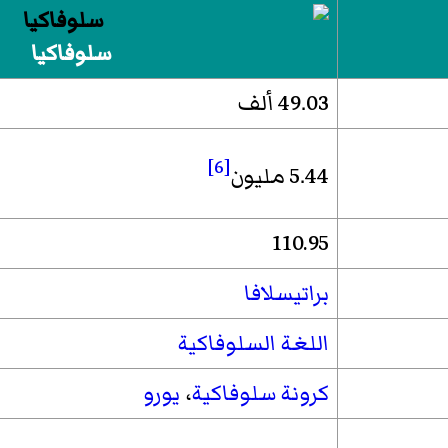
سلوفاكيا
49.03 ألف
[6]
5.44 مليون
110.95
براتيسلافا
اللغة السلوفاكية
كرونة سلوفاكية
،
يورو