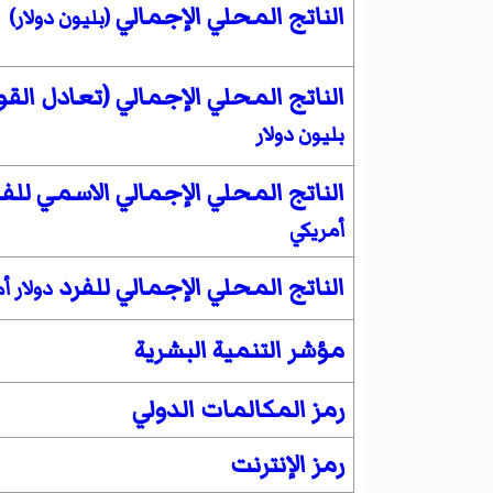
الناتج المحلي الإجمالي
(بليون دولار)
الناتج المحلي الإجمالي (تعادل القوة
بليون دولار
الناتج المحلي الإجمالي الاسمي للف
أمريكي
الناتج المحلي الإجمالي للفرد
دولار أ
مؤشر التنمية البشرية
رمز المكالمات الدولي
رمز الإنترنت