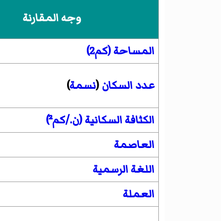
وجه المقارنة
المساحة (كم2)
عدد السكان
(
نسمة
)
الكثافة السكانية (ن./كم²)
العاصمة
اللغة الرسمية
العملة