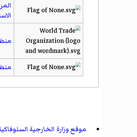
المر
الاس
منظم
منظم
موقع وزارة الخارجية السلوفاكية