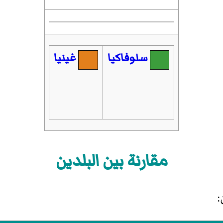
سلوفاكيا
غينيا
مقارنة بين البلدين
: