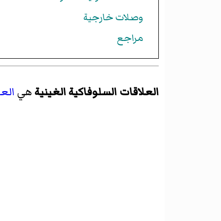
وصلات خارجية
مراجع
العلاقات السلوفاكية الغينية
هي
العل