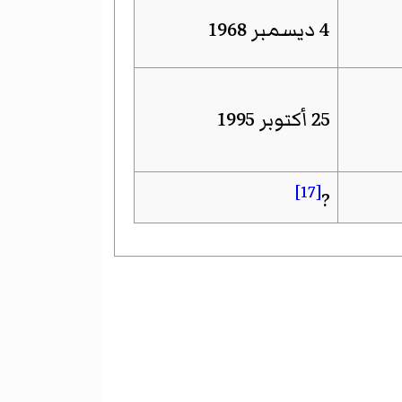
4 ديسمبر 1968
25 أكتوبر 1995
[17]
?