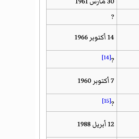
30 مارس 1961
?
14 أكتوبر 1966
[14]
?
7 أكتوبر 1960
[15]
?
12 أبريل 1988