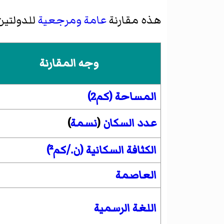
هذه مقارنة
عامة
ومرجعية
للدولتين
وجه المقارنة
المساحة (كم2)
عدد السكان
(
نسمة
)
الكثافة السكانية (ن./كم²)
العاصمة
اللغة الرسمية