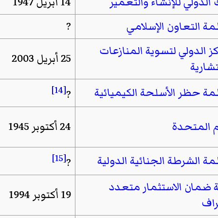
 الدولي للإنشاء والتعمير
14 أبريل 1947
ة التعاون الإسلامي
?
كز الدولي لتسوية المنازعات
25 أبريل 2003
تشارية
[14]
ة حظر الأسلحة الكيميائية
?
م المتحدة
24 أكتوبر 1945
[15]
ة الشرطة الجنائية الدولية
?
ة ضمان الاستثمار متعدد
19 أكتوبر 1994
راف