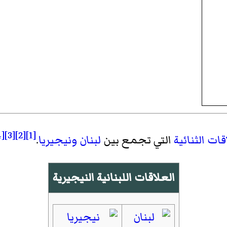
[4]
[3]
[2]
[1]
قات الثنائية
التي تجمع بين
لبنان
ونيجيريا
.
العلاقات اللبنانية النيجيرية