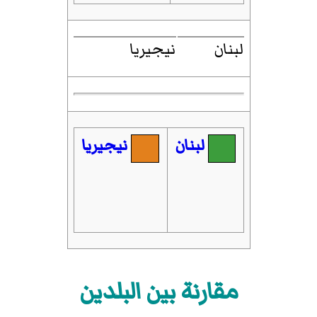
لبنان
نيجيريا
لبنان
نيجيريا
مقارنة بين البلدين