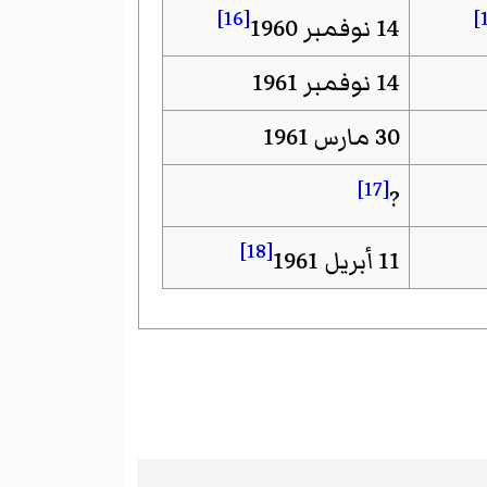
[16]
14 نوفمبر 1960
14 نوفمبر 1961
30 مارس 1961
[17]
?
[18]
11 أبريل 1961