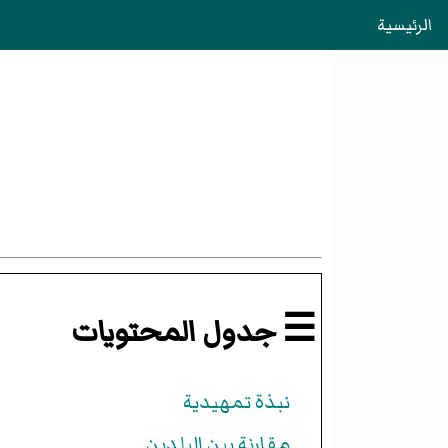
الرئيسية
☰ جدول المحتويات
نبذة تمهيدية
مقارنة بين البلدين