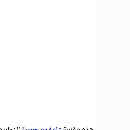
هذه مقارنة
عامة
ومرجعية
للدولتين