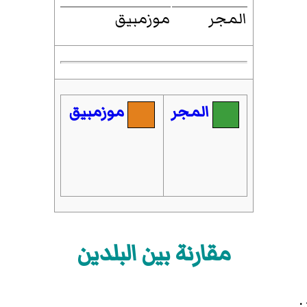
المجر
موزمبيق
المجر
موزمبيق
مقارنة بين البلدين
: