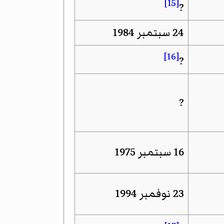
[15]
?
24 سبتمبر 1984
[16]
?
?
16 سبتمبر 1975
23 نوفمبر 1994