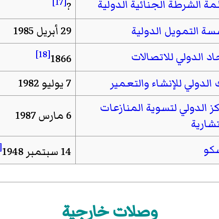
[17]
ة الشرطة الجنائية الدولية
?
ة التمويل الدولية
29 أبريل 1985
[18]
اد الدولي للاتصالات
1866
 الدولي للإنشاء والتعمير
7 يوليو 1982
كز الدولي لتسوية المنازعات
6 مارس 1987
تشارية
19]
كو
14 سبتمبر 1948
وصلات خارجية