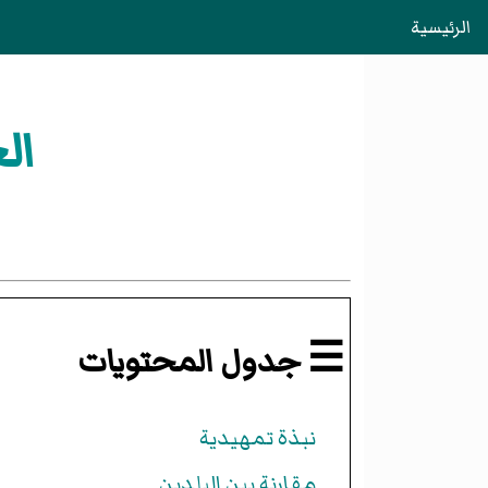
الرئيسية
ال
☰ جدول المحتويات
نبذة تمهيدية
مقارنة بين البلدين