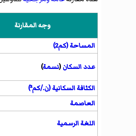
وجه المقارنة
المساحة (كم2)
عدد السكان
(
نسمة
)
الكثافة السكانية (ن./كم²)
العاصمة
اللغة الرسمية