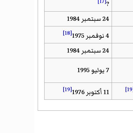
[17]
?
24 سبتمبر 1984
[18]
4 نوفمبر 1975
24 سبتمبر 1984
7 يوليو 1995
[19]
[
11 أكتوبر 1976