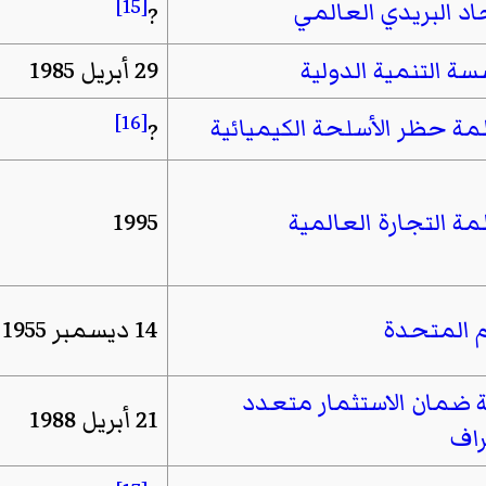
[15]
حاد البريدي العالمي
?
ة التنمية الدولية
29 أبريل 1985
[16]
ة حظر الأسلحة الكيميائية
?
ة التجارة العالمية
1995
م المتحدة
14 ديسمبر 1955
ة ضمان الاستثمار متعدد
21 أبريل 1988
راف