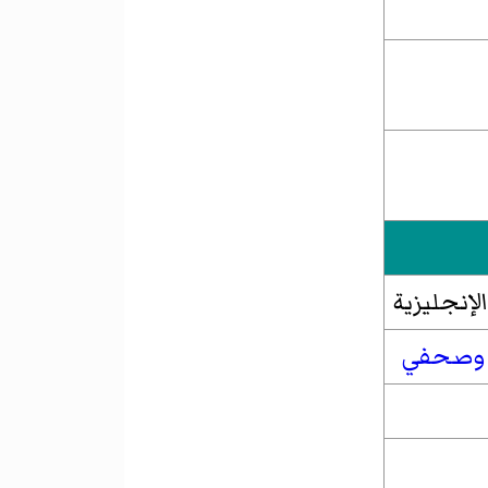
لإنجليزية
وصحفي