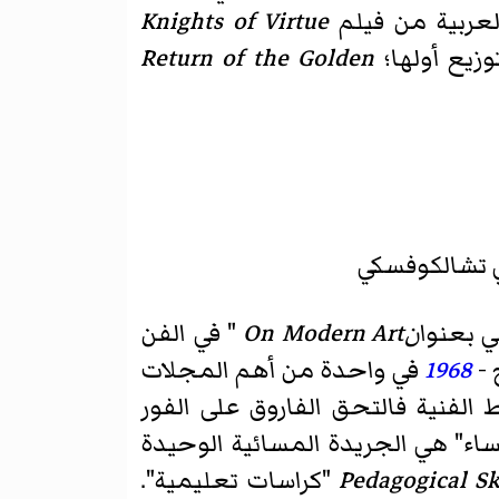
العربية من فيلم
Knights of Virtue
وزيع أولها؛
Return of the Golden
كي تشالكوفسكي
ي بعنوا
نOn Modern Art
" في الفن
 -
1968
في واحدة من أهم المجلات
اط الفنية فالتحق الفاروق على الفور
ساء" هي الجريدة المسائية الوحيدة
Pedagogical S
"كراسات تعليمية".