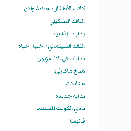
كاتب الأطفال؛ حينئذ والآن
الناقد التشكيليّ
بدايات إذاعية
النقد السينمائيّ؛ اختيار حياة
بدايات في التليفزيون
مناخ ماكارثي!
مقابلات
بداية جديدة
نادي الكويت للسينما
فانيسا