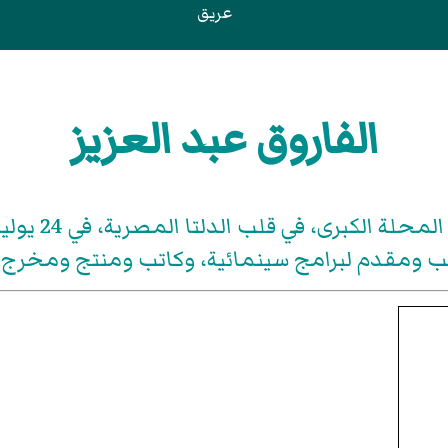
عريق
الفاروق عبد العزيز
تب ومقدم لبرامج سينمائية، وكاتب ومنتج ومخرج أفلا