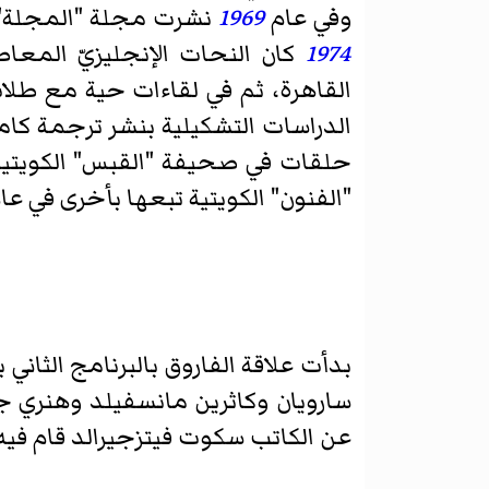
وفي عام
1969
نشرت مجلة "المجلة" ت
1974
كان النحات الإنجليزيّ المعاصر
القاهرة، ثم في لقاءات حية مع طلا
الدراسات التشكيلية بنشر ترجمة كام
حلقات في صحيفة "القبس" الكويتية
"الفنون" الكويتية تبعها بأخرى في عا
بدأت علاقة الفاروق بالبرنامج الثان
سارويان وكاثرين مانسفيلد وهنري جيم
عن الكاتب سكوت فيتزجيرالد قام فيه 