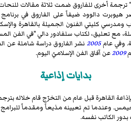
رجمة أخرى للفاروق ضمت ثلاثة مقالات للنحات الإ
 هيوبرت دالوود ضيفاً على الفاروق في برنامج "آف
ب ومدرسي كليتي الفنون الجميلة بالقاهرة والإسك
لة، مع تعليق، لكتاب سلفادور دالي "في الفن ال
. وفي عام
2005
نشر الفاروق دراسة شاملة عن ا
م
2009
عن آفاق الفن الإسلاميّ اليوم.
بدايات إذاعية
ي بإذاعة القاهرة قبل عام من التخرّج قام خلاله بت
س. وعندما تم تعيينه مذيعاً ومقدماً للبرامج بالب
بدور الكاتب نفسه.