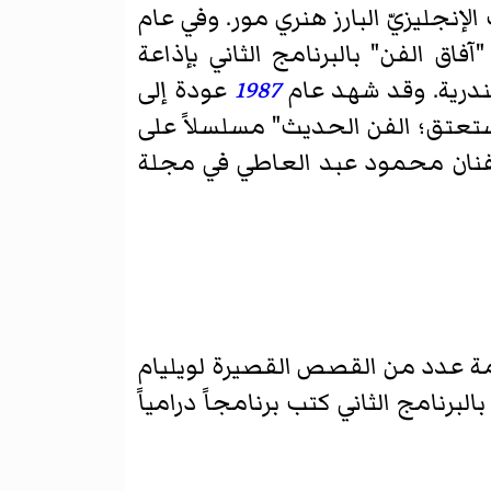
نجليزيّ البارز هنري مور. وفي عام
اق الفن" بالبرنامج الثاني بإذاعة
ندرية. وقد شهد عام
1987
عودة إلى
مستعتق؛ الفن الحديث" مسلسلاً على
لفنان محمود عبد العاطي في مجلة
رجمة عدد من القصص القصيرة لويليام
رنامج الثاني كتب برنامجاً درامياً