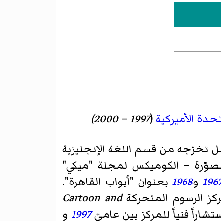
تحدة الأميركية
(
1997 – 2000)
ل تخرّجه من قسم اللغة الإنجليزية
صوّرة – الكوميكس لمجلة "ميكي"
196
و
1968
بعنوان "أبواب القاهرة".
كز الرسوم المتحركة
Cartoon and
راً فنياً للمركز بين عاميّ
1997
و