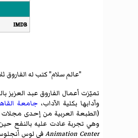
IMDB
"عالم سلام" كتب له الفاروق ثلا
تميّزت أعمال الفاروق عبد العزيز بال
وآدابها بكلية الآداب،
جامعة القاهر
(الطبعة العربية من إحدى مجلات د
وهي تجربة عادت عليه بالنفع حين 
Animation Center
في لوس أنجلوس ب