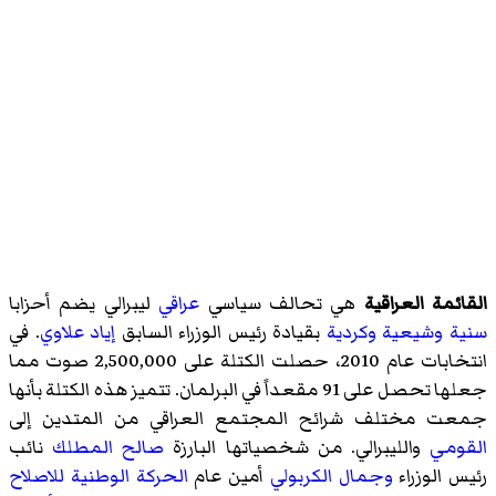
القائمة العراقية
هي تحالف سياسي
عراقي
ليبرالي يضم أحزابا
سنية
وشيعية
وكردية
بقيادة رئيس الوزراء السابق
إياد علاوي
. في
انتخابات عام 2010، حصلت الكتلة على 2,500,000 صوت مما
جعلها تحصل على 91 مقعداً في البرلمان. تتميز هذه الكتلة بأنها
جمعت مختلف شرائح المجتمع العراقي من المتدين إلى
القومي
والليبرالي. من شخصياتها البارزة
صالح المطلك
نائب
رئيس الوزراء
وجمال الكربولي
أمين عام
الحركة الوطنية للاصلاح