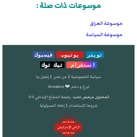
موسوعات ذات صلة :
موسوعة العراق
موسوعة السياسة
تويتر
يوتيوب
فيسبوك
انستقرام
تيك توك
سياسة الخصوصية
|
من نحن
|
إتصل بنا
تبرع و دعم ❤️ donation
المحتوى مرخص تحت
رخصة المشاع الإبداعي 3.0
شروط الإستخدام
|
إخلاء المسؤولية