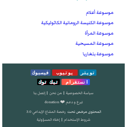
موسوعة أعلام
موسوعة الكنيسة الرومانية الكاثوليكية
موسوعة المرأة
موسوعة المسيحية
موسوعة بلغاريا
تويتر
يوتيوب
فيسبوك
انستقرام
تيك توك
سياسة الخصوصية
|
من نحن
|
إتصل بنا
تبرع و دعم ❤️ donation
المحتوى مرخص تحت
رخصة المشاع الإبداعي 3.0
شروط الإستخدام
|
إخلاء المسؤولية