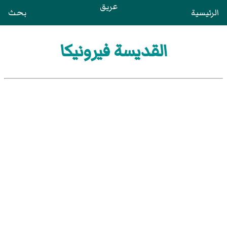
عريق
الرئيسية
بحث
القديسة فيرونيكا