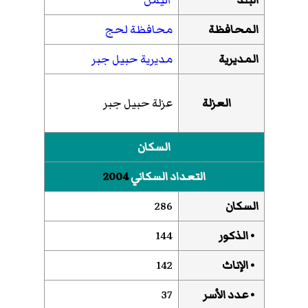
المحافظة
محافظة لحج
المديرية
مديرية حبيل جبر
العزلة
عزلة حبيل جبر
السكان
التعداد السكاني
2004
السكان
286
• الذكور
144
• الإناث
142
• عدد الأسر
37