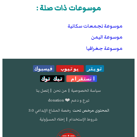
موسوعات ذات صلة :
موسوعة تجمعات سكانية
موسوعة اليمن
موسوعة جغرافيا
تويتر
يوتيوب
فيسبوك
انستقرام
تيك توك
سياسة الخصوصية
|
من نحن
|
إتصل بنا
تبرع و دعم ❤️ donation
المحتوى مرخص تحت
رخصة المشاع الإبداعي 3.0
شروط الإستخدام
|
إخلاء المسؤولية