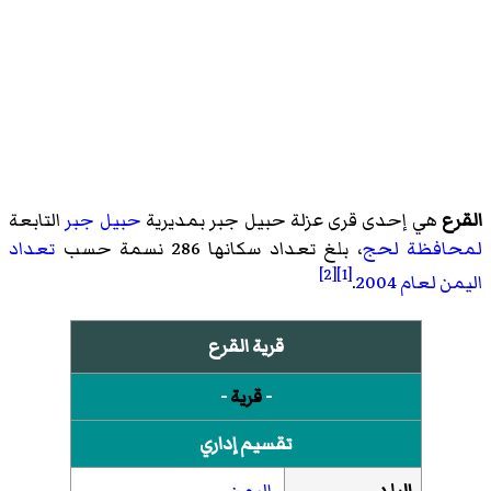
القرع
هي إحدى قرى
عزلة حبيل جبر
بمديرية
حبيل جبر
التابعة
لمحافظة لحج
، بلغ تعداد سكانها 286 نسمة حسب
تعداد
[2]
[1]
اليمن لعام 2004
.
قرية القرع
-
قرية
-
تقسيم إداري
البلد
اليمن