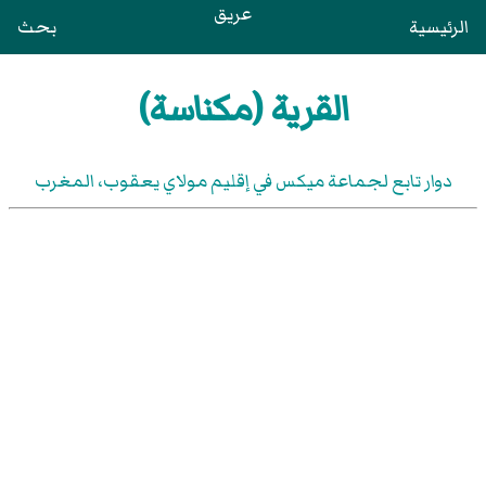
عريق
الرئيسية
بحث
القرية (مكناسة)
دوار تابع لجماعة ميكس في إقليم مولاي يعقوب، المغرب