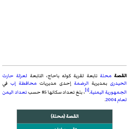
القصة
محلة
تابعة
لقرية كوله باحاج
، التابعة
لعزلة حارث
الحيدرى
بمديرية
الرضمة
إحدى مديريات
محافظة إب
في
[1]
الجمهورية اليمنية
.
، بلغ تعداد سكانها 85 حسب
تعداد اليمن
لعام 2004
.
القصة (محلة)