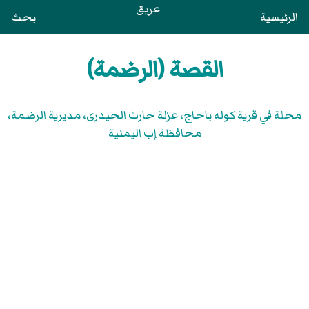
عريق
الرئيسية
بحث
القصة (الرضمة)
محلة في قرية كوله باحاج، عزلة حارث الحيدرى، مديرية الرضمة،
محافظة إب اليمنية