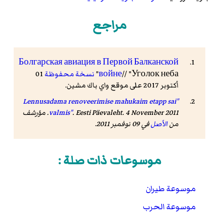
مراجع
Болгарская авиация в Первой Балканской
// "Уголок неба"
войне
نسخة محفوظة
01
أكتوبر 2017 على موقع واي باك مشين.
"Lennusadama renoveerimise mahukaim etapp sai
Eesti Päevaleht
.
valmis"
. 4 November 2011. مؤرشف
من
الأصل
في 09 نوفمبر 2011.
موسوعات ذات صلة :
موسوعة طيران
موسوعة الحرب