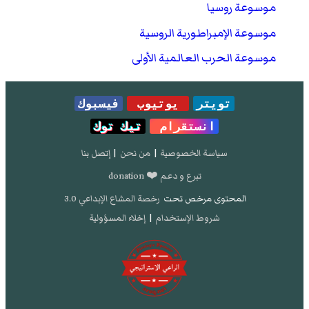
موسوعة روسيا
موسوعة الإمبراطورية الروسية
موسوعة الحرب العالمية الأولى
تويتر
يوتيوب
فيسبوك
انستقرام
تيك توك
سياسة الخصوصية
|
من نحن
|
إتصل بنا
تبرع و دعم ❤️ donation
المحتوى مرخص تحت
رخصة المشاع الإبداعي 3.0
شروط الإستخدام
|
إخلاء المسؤولية