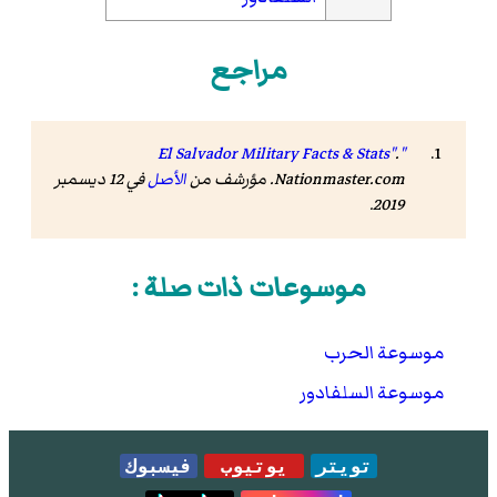
مراجع
.
"El Salvador Military Facts & Stats"
Nationmaster.com
. مؤرشف من
الأصل
في 12 ديسمبر
.
2019
موسوعات ذات صلة :
موسوعة الحرب
موسوعة السلفادور
تويتر
يوتيوب
فيسبوك