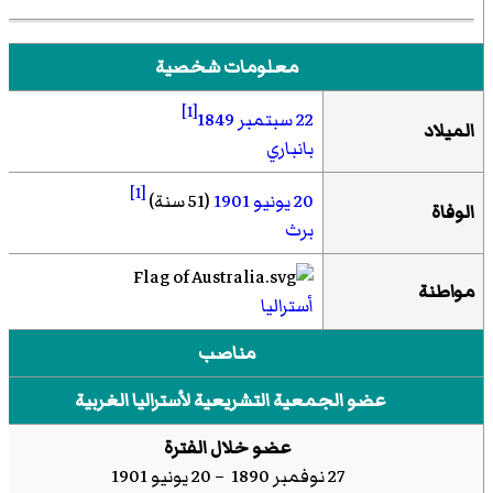
معلومات شخصية
[1]
22 سبتمبر
1849
الميلاد
بانباري
[1]
20 يونيو
1901
(51 سنة)
الوفاة
برث
مواطنة
أستراليا
مناصب
عضو الجمعية التشريعية لأستراليا الغربية
عضو خلال الفترة
27 نوفمبر 1890 – 20 يونيو 1901