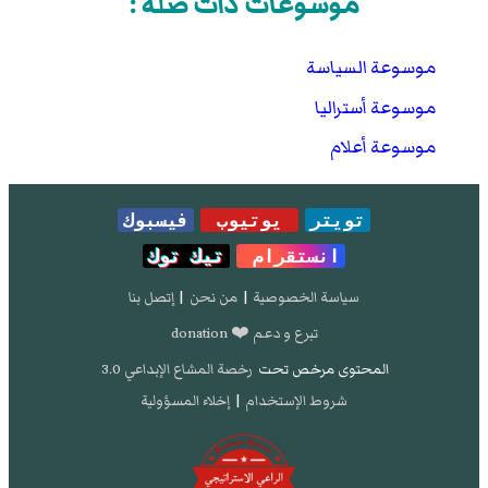
موسوعات ذات صلة :
موسوعة السياسة
موسوعة أستراليا
موسوعة أعلام
تويتر
يوتيوب
فيسبوك
انستقرام
تيك توك
سياسة الخصوصية
|
من نحن
|
إتصل بنا
تبرع و دعم ❤️ donation
المحتوى مرخص تحت
رخصة المشاع الإبداعي 3.0
شروط الإستخدام
|
إخلاء المسؤولية