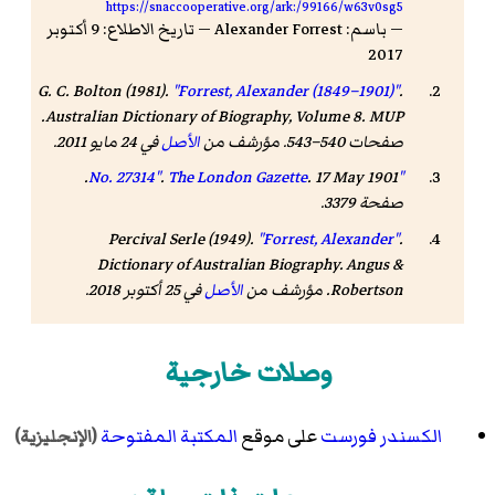
https://snaccooperative.org/ark:/99166/w63v0sg5
— باسم: Alexander Forrest — تاريخ الاطلاع: 9 أكتوبر
2017
G. C. Bolton (1981).
"Forrest, Alexander (1849–1901)"
.
.
Australian Dictionary of Biography
, Volume 8
.
MUP
صفحات 540–543. مؤرشف من
الأصل
في 24 مايو 2011
.
. 17 May 1901.
.
The London Gazette
"No. 27314"
صفحة 3379.
Percival Serle
(1949).
"Forrest, Alexander"
.
Dictionary of Australian Biography
. Angus &
Robertson. مؤرشف من
الأصل
في 25 أكتوبر 2018
.
وصلات خارجية
الكسندر فورست
على موقع
المكتبة المفتوحة
(الإنجليزية)