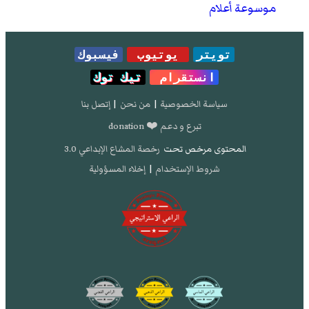
موسوعة أعلام
تويتر
يوتيوب
فيسبوك
انستقرام
تيك توك
سياسة الخصوصية
|
من نحن
|
إتصل بنا
تبرع و دعم ❤️ donation
المحتوى مرخص تحت
رخصة المشاع الإبداعي 3.0
شروط الإستخدام
|
إخلاء المسؤولية