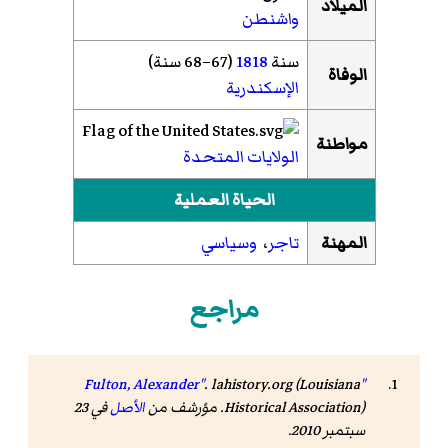
الميلاد
واشنطن
سنة
1818
(67–68 سنة)
الوفاة
الإسكندرية
مواطنة
الولايات المتحدة
الحياة العملية
المهنة
تاجر
،
وسياسي
مراجع
. lahistory.org (
Louisiana
"Fulton, Alexander"
). مؤرشف من
Historical Association
الأصل
في 23
سبتمبر 2010
.