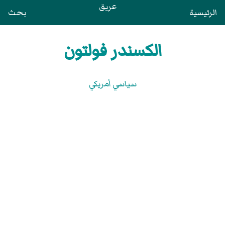
عريق
الرئيسية
بحث
الكسندر فولتون
سياسي أمريكي