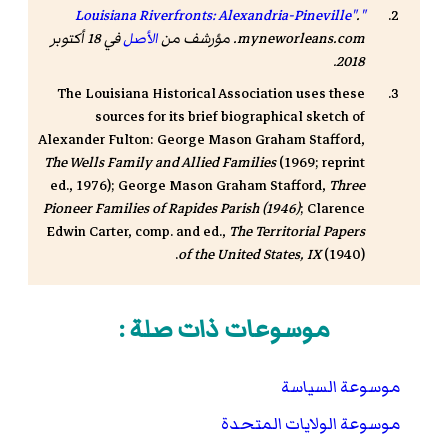
.
"Louisiana Riverfronts: Alexandria-Pineville"
myneworleans.com. مؤرشف من
الأصل
في 18 أكتوبر
.
2018
The Louisiana Historical Association uses these
sources for its brief biographical sketch of
Alexander Fulton: George Mason Graham Stafford,
The Wells Family and Allied Families
(1969; reprint
ed., 1976); George Mason Graham Stafford,
Three
Pioneer Families of Rapides Parish (1946)
; Clarence
Edwin Carter, comp. and ed.,
The Territorial Papers
of the United States, IX
(1940).
موسوعات ذات صلة :
موسوعة السياسة
موسوعة الولايات المتحدة