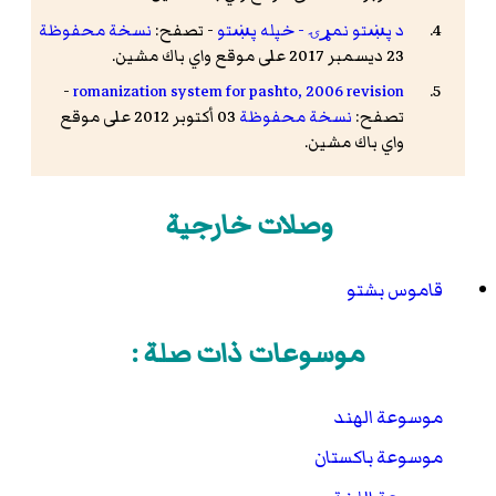
د پښتو نمړۍ - خپله پښتو
- تصفح:
نسخة محفوظة
23 ديسمبر 2017 على موقع واي باك مشين.
-
romanization system for pashto, 2006 revision
تصفح:
نسخة محفوظة
03 أكتوبر 2012 على موقع
واي باك مشين.
وصلات خارجية
قاموس بشتو
موسوعات ذات صلة :
موسوعة الهند
موسوعة باكستان