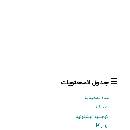
☰ جدول المحتويات
نبذة تمهيدية
تصنيف
الأبجدية البشتونية
[4]
أرقام