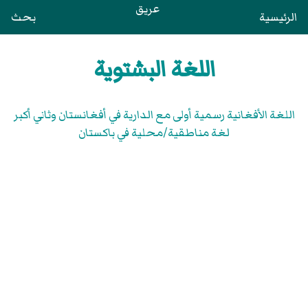
عريق
الرئيسية
بحث
اللغة البشتوية
اللغة الأفغانية رسمية أولى مع الدارية في أفغانستان وثاني أكبر
لغة مناطقية/محلية في باكستان