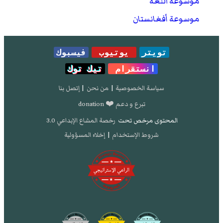
موسوعة اللغة
موسوعة أفغانستان
تويتر
يوتيوب
فيسبوك
انستقرام
تيك توك
سياسة الخصوصية
|
من نحن
|
إتصل بنا
تبرع و دعم ❤️ donation
المحتوى مرخص تحت
رخصة المشاع الإبداعي 3.0
شروط الإستخدام
|
إخلاء المسؤولية