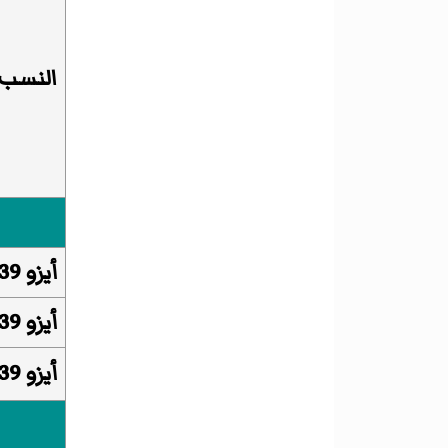
النسب
أيزو 639-1
أيزو 639-2
أيزو 639-3