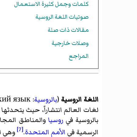
كلمات وجمل كثيرة الاستعمال
صوتيات اللغة الروسية
مقالات ذات صلة
وصلات خارجية
المراجع
اللغة الروسية
(
بالروسية
: русский язык)
لغات العالم انتشاراً، حيث يتحدثها حوالي 301,000,000 شخص في العا
بالروسية في
روسيا
والمناطق المجاو
[7]
الرسمية في
الأمم المتحدة
.
وهي ل