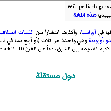
بيديا
هذه اللغة
فيا في
أوراسيا
، وأكثرها انتشاراً من
اللغات السلافية
دو أوروبية
وهي واحدة من ثلاث (أو أربع بما في ذلك Rusyn) لغات 
. وتشهد الأمثلة من ك
دول مستقلة