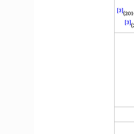
[3]
[3]