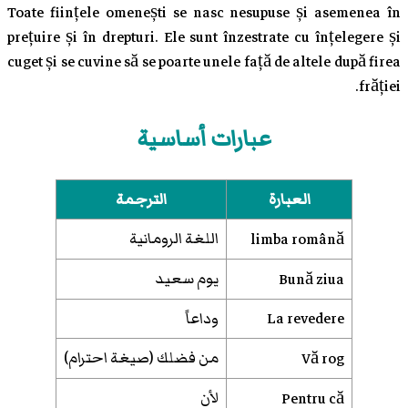
Toate ființele omenești se nasc nesupuse și asemenea în
prețuire și în drepturi. Ele sunt înzestrate cu înțelegere și
cuget și se cuvine să se poarte unele față de altele după firea
frăției.
عبارات أساسية
العبارة
الترجمة
اللغة الرومانية
limba română
يوم سعيد
Bună ziua
La revedere
وداعاً
من فضلك (صيغة احترام)
Vă rog
لأن
Pentru că