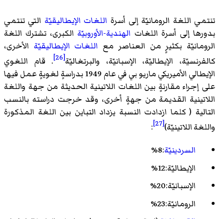
تنتمي اللغة الرومانيّة إلى أسرة
اللغات الإيطاليقيّة
التي تنتمي
بدورها إلى أسرة اللغات
الهندية-الأوروبيّة
الكبرى، تشترك اللغة
الرومانيّة بكثيرٍ من العناصر مع
اللغات الإيطاليقيّة
الأخرى،
[26]
كالفرنسيّة، الإيطاليّة، الإسبانيّة، والبرتغاليّة
. قام اللغوي
الإيطالي الأميريكي ماريو بي في عام 1949 بدراسةٍ لغويةٍ عمل فيها
على إجراء مقارنةٍ بين اللغات اللاتينية الحديثة من جهة واللغة
اللاتينية القديمة من جهةٍ أخرى، وقد خرجت دراسته بالنسب
التالية ( كلما ازدادت النسبة يزداد التباين بين اللغة المذكورة
[27]
واللغة اللاتينيّة)
:
السردينيّة
:8%
الإيطاليّة:12%
الإسبانيّة:20%
الرومانيّة:23%