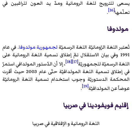
يسعى للترويج للغة الرومانية ومدّ يد العون للراغبين في
[16]
تعلّمها
.
مولدوفا
تُعتبر اللغة الرّومانيّة اللغة الرسميّة
لجمهورية مولدوفا
. في عام
1991 وفي بيان الاستقلال تمّ إطلاق تسمية اللغة الرومانية على
[18]
[17]
اللغة الرسميّة للجمهوريّة
، إلا أن الدّستور المولدافي استمرّ
في إطلاق تسمية اللغة المولدافيّة حتّى عام 2003 حيث أقرت
المحكمة الدستوريّة وجوب استخدام تسمية اللغة الرومانيّة
[19]
عوضاً عن المولدافيّة
.
إقليم فويفودينا في صربيا
اللغة الرومانية و الإفلاقية في صربيا