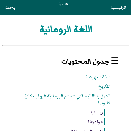
عريق
الرئيسية
بحث
اللغة الرومانية
☰ جدول المحتويات
نبذة تمهيدية
التّاريخ
الدول والأقاليم التي تتمتع الرومانيّة فيها بمكانةٍ
قانونية
رومانيا
مولدوفا