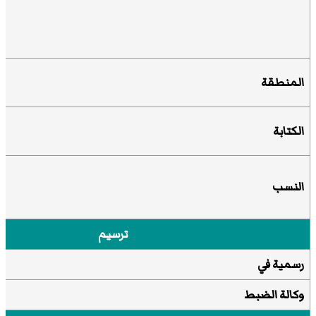
المنطقة
الكتابة
النسب
ترسيم
رسمية
في
وكالة الضبط