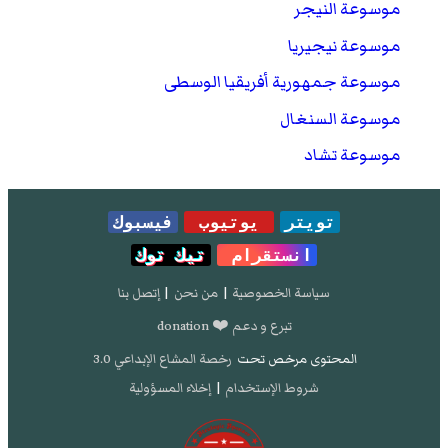
موسوعة النيجر
موسوعة نيجيريا
موسوعة جمهورية أفريقيا الوسطى
موسوعة السنغال
موسوعة تشاد
تويتر
يوتيوب
فيسبوك
انستقرام
تيك توك
سياسة الخصوصية
|
من نحن
|
إتصل بنا
تبرع و دعم ❤️ donation
المحتوى مرخص تحت
رخصة المشاع الإبداعي 3.0
شروط الإستخدام
|
إخلاء المسؤولية