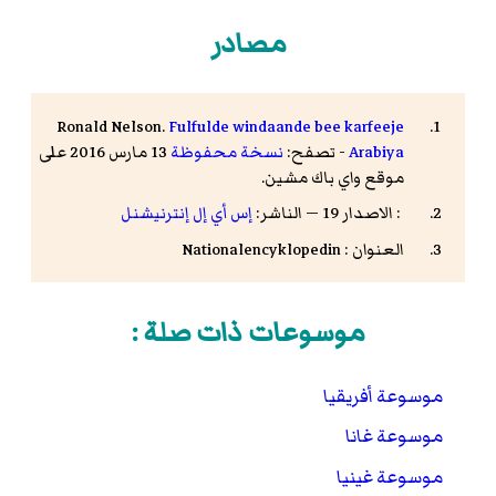
مصادر
Ronald Nelson.
Fulfulde windaande bee karfeeje
Arabiya
- تصفح:
نسخة محفوظة
13 مارس 2016 على
موقع واي باك مشين.
: الاصدار 19 — الناشر:
إس أي إل إنترنيشنل
العنوان : Nationalencyklopedin
موسوعات ذات صلة :
موسوعة أفريقيا
موسوعة غانا
موسوعة غينيا