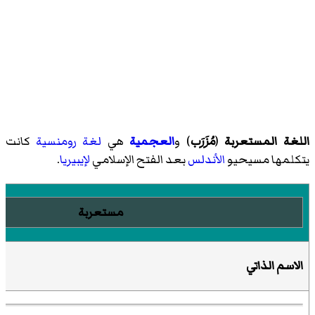
اللغة المستعربة
(
مُزَرَب
) و
العجمية
هي
لغة رومنسية
كانت
يتكلمها مسيحيو
الأندلس
بعد الفتح الإسلامي
لإيبيريا
.
مستعربة
الاسم الذاتي