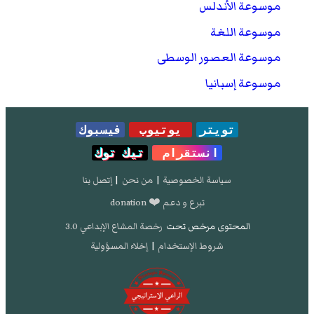
موسوعة الأندلس
موسوعة اللغة
موسوعة العصور الوسطى
موسوعة إسبانيا
تويتر
يوتيوب
فيسبوك
انستقرام
تيك توك
سياسة الخصوصية
|
من نحن
|
إتصل بنا
تبرع و دعم ❤️ donation
المحتوى مرخص تحت
رخصة المشاع الإبداعي 3.0
شروط الإستخدام
|
إخلاء المسؤولية