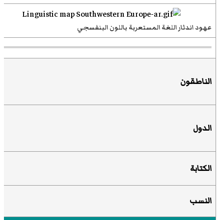
عهود اندثار اللغة المستعربة باللون البنفسجي
الناطقون
الدول
الكتابة
النسب