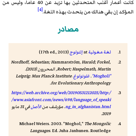
كانت أعمار أغلب المتحدثين بها تزيد عن 40 عاما، وليس من
[4]
المؤكد إن بقي هنالك من يتحدث بهذه اللغة.
مصادر
لغة مغولية
at
إثنولوج
(17th ed., 2013)
Nordhoff, Sebastian; Hammarström, Harald; Forkel,
Robert; Haspelmath, Martin, المحررون (2013).
"Mogholi"
.
غلوتولوغ
. Leipzig: Max Planck Institute
for Evolutionary Anthropology.
https://web.archive.org/web/20190531212025/http:/
/www.asiafront.com/news/698/language_of_speaki
ng_in_afghanistan.html
. مؤرشف من
الأصل
في 31 مايو
2019.
Michael Weiers. 2003. "Moghol,"
The Mongolic
Languages
. Ed. Juha Janhunen. Routledge