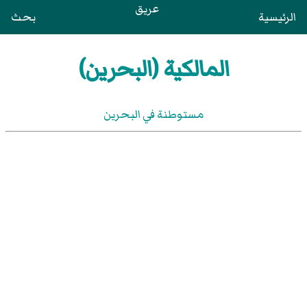
عريق
الرئيسية
بحث
المالكية (البحرين)
مستوطنة في البحرين