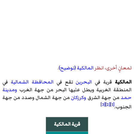
لمعانٍ أخرى، انظر
المالكية (توضيح)
.
المالكية
قرية في
البحرين
تقع في
المحافظة الشمالية
في
المنطقة الغربية ويطل عليها البحر من جهة الغرب
ومدينة
حمد
من جهة الشرق
وكرزكان
من جهة الشمال وصدد من جهة
[3]
[2]
[1]
الجنوب.
قرية المالكية