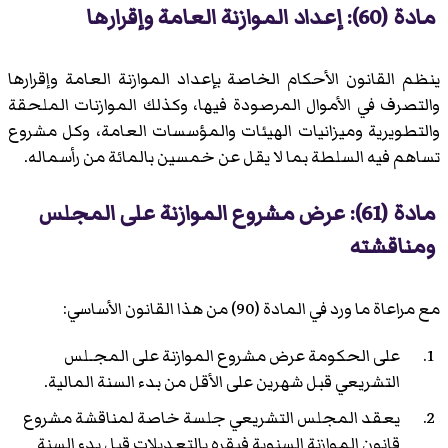
مادة (60): إعداد الموازنة العامة وإقرارها
ينظم القانون الأحكام الخاصة بإعداد الموازنة العامة وإقرارها
والتصرف في الأموال المرصودة فيها، وكذلك الموازنات الملحقة
والتطويرية وميزانيات الهيئات والمؤسسات العامة، وكل مشروع
تساهم فيه السلطة بما لا يقل عن خمسين بالمائة من رأسماله.
مادة (61): عرض مشروع الموازنة على المجلس
ومناقشته
مع مراعاة ما ورد في المادة (90) من هذا القانون الأساسي:
على الحكومة عرض مشروع الموازنة على المجـلس
التشريعي قبل شهرين على الأقل من بدء السنة المالية.
يعقد المجلس التشريعي جلسة خاصة لمناقشة مشروع
قانون الموازنة السنوية فيقره بالتعديلات قبل بدء السنة