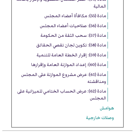
المالية
مادة (55): مكافأة أعضاء المجلس
مادة (56): صلاحيات أعضاء المجلس
مادة (57): سحب الثقة من الحكومة
مادة (58): تكوين لجان تقصي الحقائق
مادة (59): إقرار الخطة العامة للتنمية
مادة (60): إعداد الموازنة العامة وإقرارها
مادة (61): عرض مشروع الموازنة على المجلس
ومناقشته
مادة (62): عرض الحساب الختامي للميزانية على
المجلس
هوامش
وصلات خارجية