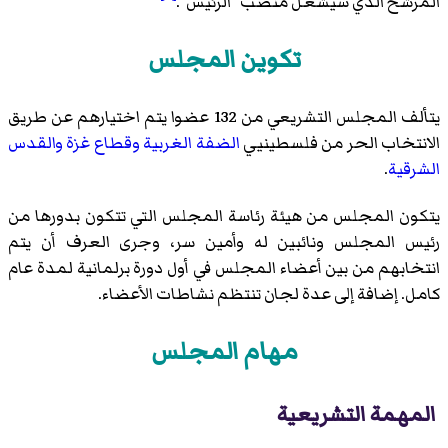
المرشح الذي سيشغل منصب "الرئيس".
تكوين المجلس
يتألف المجلس التشريعي من 132 عضوا يتم اختيارهم عن طريق
الانتخاب الحر من فلسطينيي
الضفة الغربية
وقطاع غزة
والقدس
الشرقية
.
يتكون المجلس من هيئة رئاسة المجلس التي تتكون بدورها من
رئيس المجلس ونائبين له وأمين سر، وجرى العرف أن يتم
انتخابهم من بين أعضاء المجلس في أول دورة برلمانية لمدة عام
كامل. إضافة إلى عدة لجان تنتظم نشاطات الأعضاء.
مهام المجلس
المهمة التشريعية