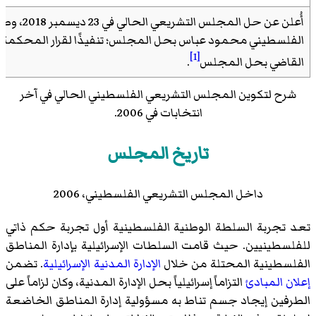
أُعلن عن حل المج
الفلسطيني محمود عباس بحل المجلس؛ تنفيذًا لقرار المحكمة ال
[1]
القاضي بحل المجلس
.
شرح لتكوين المجلس التشريعي الفلسطيني الحالي في آخر
انتخابات في 2006.
تاريخ المجلس
داخل المجلس التشريعي الفلسطيني، 2006
تعد تجربة السلطة الوطنية الفلسطينية أول تجربة حكم ذاتي
للفلسطينيين. حيث قامت السلطات الإسرائيلية بإدارة المناطق
الفلسطينية المحتلة من خلال
الإدارة المدنية الإسرائيلية
. تضمن
إعلان المبادئ
التزاماً إسرائيلياً بحل الإدارة المدنية، وكان لزاماً على
الطرفين إيجاد جسم تناط به مسؤولية إدارة المناطق الخاضعة