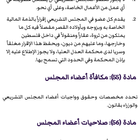
أي عمل من الأعمال الخاصة، وعلى أي نحو.
يقدم كل عضو في المجلس التشريعي إقراراً بالذمة المالية
الخاصة به وبزوجه وبأولاده القصر مفصلاً فيه كل ما
يملكون من ثروة، عقاراً ومنقولاً في داخل فلسطين
وخارجها، وما عليهم من ديون، ويحفظ هذا الإقرار مغلقاً
وسريا لدى محكمة العدل العليا، ولا يجوز الإطلاع عليه إلا
بإذن المحكمة وفي الحدود التي تسمح بها.
مادة (55): مكافأة أعضاء المجلس
تحدد مخصصات وحقوق وواجبات أعضاء المجلس التشريعي
والوزراء بقانون.
مادة (56): صلاحيات أعضاء المجلس