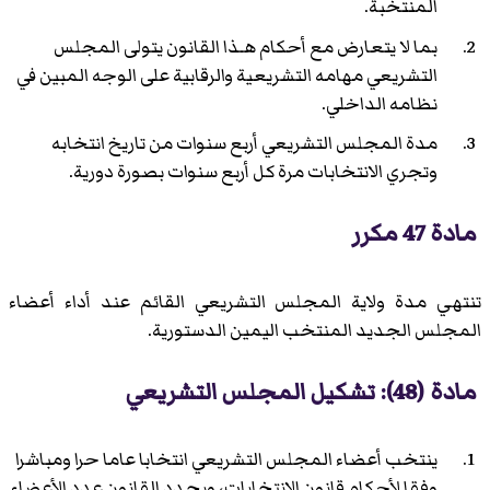
المنتخبة.
بما لا يتعارض مع أحكام هـذا القانون يتولى المجلس
التشريعي مهامه التشريعية والرقابية على الوجه المبين في
نظامه الداخلي.
مدة المجلس التشريعي أربع سنوات من تاريخ انتخابه
وتجري الانتخابات مرة كل أربع سنوات بصورة دورية.
مادة 47 مكرر
تنتهي مدة ولاية المجلس التشريعي القائم عند أداء أعضاء
المجلس الجديد المنتخب اليمين الدستورية.
مادة (48): تشكيل المجلس التشريعي
ينتخب أعضاء المجلس التشريعي انتخابا عاما حرا ومباشرا
وفقا لأحكام قانون الانتخابات، ويحدد القانون عدد الأعضاء