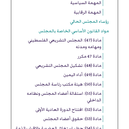
المهمة السياسية
المهمة الرقابية
رؤساء المجلس الحالي
مواد القانون الأساسي الخاصة بالمجلس
مادة (47): المجلس التشريعي الفلسطيني
ومهامه ومدته
مادة 47 مكرر
مادة (48): تشكيل المجلس التشريعي
مادة (49): أداء اليمين
مادة (50): هيئة مكتب رئاسة المجلس
مادة (51): استقالة أعضاء المجلس ونظامه
الداخلي
مادة (52): افتتاح الدورة العادية الأولى
مادة (53): حقوق أعضاء المجلس
مادة (54): حظر استغلال العضوية والإقرار بالذمة