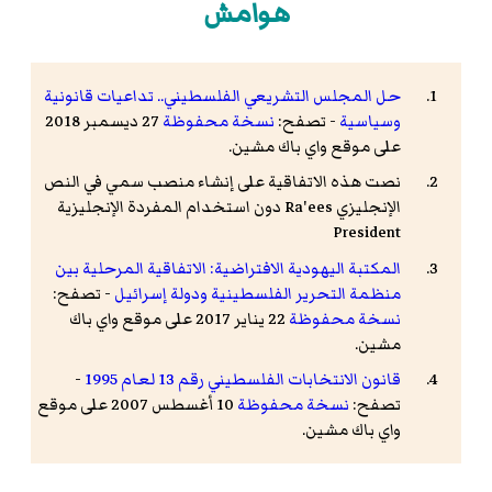
هوامش
حل المجلس التشريعي الفلسطيني.. تداعيات قانونية
وسياسية
- تصفح:
نسخة محفوظة
27 ديسمبر 2018
على موقع واي باك مشين.
نصت هذه الاتفاقية على إنشاء منصب سمي في النص
الإنجليزي Ra'ees دون استخدام المفردة الإنجليزية
President
المكتبة اليهودية الافتراضية: الاتفاقية المرحلية بين
منظمة التحرير الفلسطينية ودولة إسرائيل
- تصفح:
نسخة محفوظة
22 يناير 2017 على موقع واي باك
مشين.
قانون الانتخابات الفلسطيني رقم 13 لعام 1995
-
تصفح:
نسخة محفوظة
10 أغسطس 2007 على موقع
واي باك مشين.