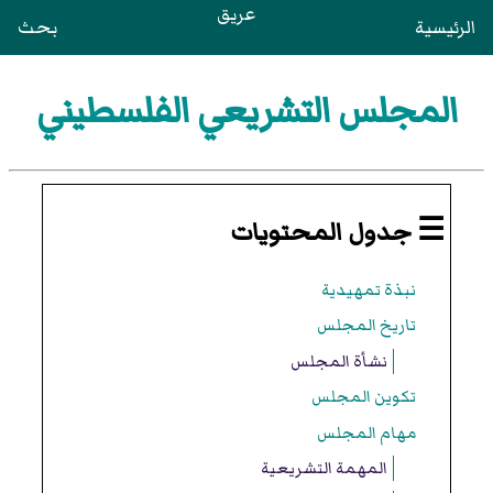
عريق
الرئيسية
بحث
المجلس التشريعي الفلسطيني
☰ جدول المحتويات
نبذة تمهيدية
تاريخ المجلس
نشأة المجلس
تكوين المجلس
مهام المجلس
المهمة التشريعية