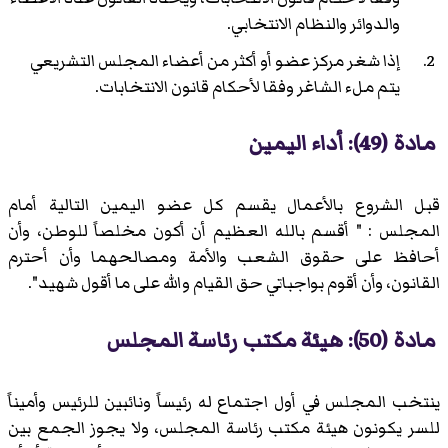
والدوائر والنظام الانتخابي.
إذا شغر مركز عضو أو أكثر من أعضاء المجلس التشريعي
يتم ملء الشاغر وفقا لأحكام قانون الانتخابات.
مادة (49): أداء اليمين
قبل الشروع بالأعمال يقسم كل عضو اليمين التالية أمام
المجلس : " أقسم بالله العظيم أن أكون مخلصاً للوطن، وأن
أحافظ على حقوق الشعب والأمة ومصالحهما وأن أحترم
القانون، وأن أقوم بواجباتي حق القيام والله على ما أقول شهيد".
مادة (50): هيئة مكتب رئاسة المجلس
ينتخب المجلس في أول اجتماع له رئيساً ونائبين للرئيس وأميناً
للسر يكونون هيئة مكتب رئاسة المجلس، ولا يجوز الجمع بين