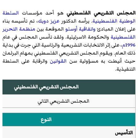
المجلس التشريعي الفلسطيني
هو أحد مؤسسات
السلطة
الوطنية الفلسطينية
. يرأسه الدكتور
عزيز دويك
، تم تأسيسه بناء
على إعلان المبادئ
واتفاقية أوسلو
الموقعة بين
منظمة التحرير
الفلسطينية
والحكومة الاسرئيلية. ولقد تأسس المجلس في عام
1996م
، على إثر الانتخابات التشريعية والرئاسية التي جرت في بداية
ذلك العام. ويقوم المجلس التشريعي الفلسطيني بمهام البرلمان
حيث أنيطت به مسؤولية سن
القوانين
والرقابة على السلطة
التنفيذية.
المجلس التشريعي الفلسطيني
المجلس التشريعي الثاني
النوع
التأسيس