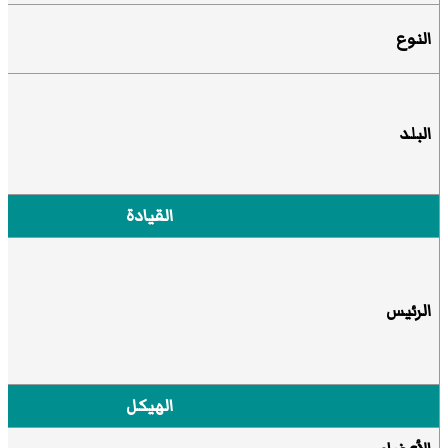
النوع
البلد
القيادة
الرئيس
الهيكل