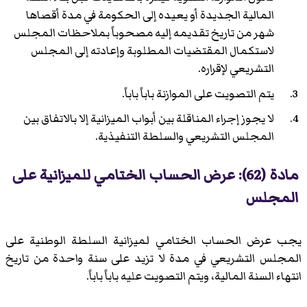
المالية الجديدة أو يعيده إلى الحكومة في مدة أقصاها
شهر من تاريخ تقديمه إليه مصحوباً بملاحظات المجلس
لاستكمال المقتضيات المطلوبة وإعادته إلى المجلس
التشريعي لإقراره.
يتم التصويت على الموازنة باباً باباً.
لا يجوز إجراء المناقلة بين أبواب الميزانية إلا بالاتفاق بين
المجلس التشريعي والسلطة التنفيذية.
مادة (62): عرض الحساب الختامي للميزانية على
المجلس
يجب عرض الحساب الختامي لميزانية السلطة الوطنية على
المجلس التشريعي في مدة لا تزيد على سنة واحدة من تاريخ
انتهاء السنة المالية، ويتم التصويت عليه باباً باباً.