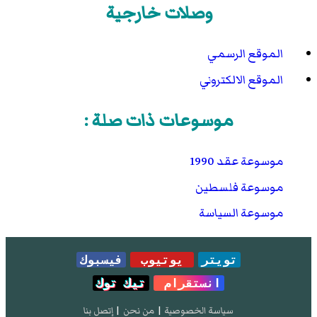
وصلات خارجية
الموقع الرسمي
الموقع الالكتروني
موسوعات ذات صلة :
موسوعة عقد 1990
موسوعة فلسطين
موسوعة السياسة
تويتر
يوتيوب
فيسبوك
انستقرام
تيك توك
سياسة الخصوصية
|
من نحن
|
إتصل بنا