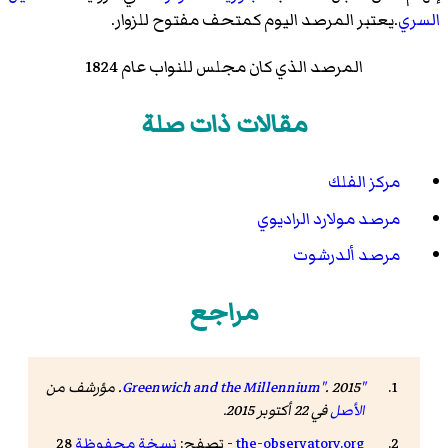
السري
.يعتبر المرصد اليوم كمتحف مفتوح للزوار.
المرصد الذي كان مجلس للنواب عام 1824
مقالات ذات صلة
مركز الفلك
مرصد مولارد الراديوي
مرصد ألدرشوت
مراجع
"Greenwich and the Millennium"
. 2015. مؤرشف من
الأصل
في 22 أكتوبر 2015
.
the-observatory.org
- تصفح:
نسخة محفوظة
28