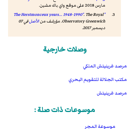
مارس 2018 على موقع واي باك مشين.
.
The Royal
"The Herstmonceux years... 1948-1990"
Observatory Greenwich
. مؤرشف من
الأصل
في 07
ديسمبر 2017
.
وصلات خارجية
مرصد غرينيتش الملكي
مكتب الجلالة للتقويم البحري
مرصد غرينيتش
موسوعات ذات صلة :
موسوعة المجر