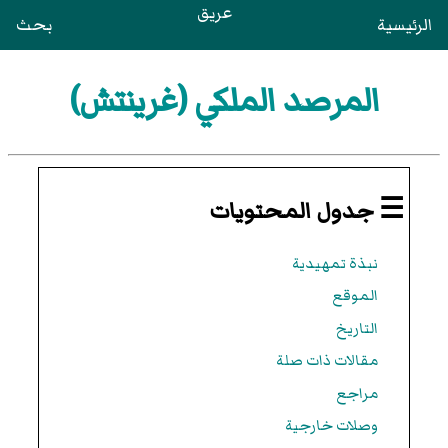
عريق
الرئيسية
بحث
المرصد الملكي (غرينتش)
☰ جدول المحتويات
نبذة تمهيدية
الموقع
التاريخ
مقالات ذات صلة
مراجع
وصلات خارجية