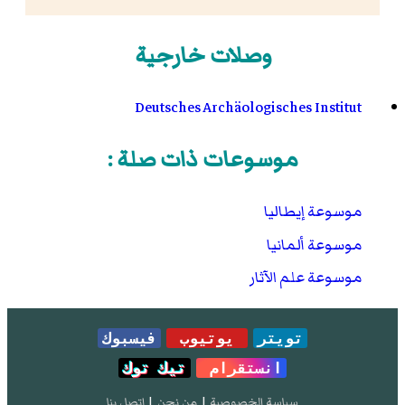
وصلات خارجية
Deutsches Archäologisches Institut
موسوعات ذات صلة :
موسوعة إيطاليا
موسوعة ألمانيا
موسوعة علم الآثار
تويتر
يوتيوب
فيسبوك
انستقرام
تيك توك
سياسة الخصوصية
|
من نحن
|
إتصل بنا