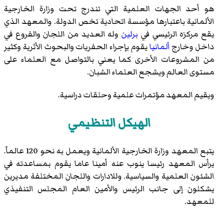
هو أحد الجهات العلمية التي تندرج تحت
وزارة الخارجية
الألمانية
باعتبارها مؤسسة اتحادية تخص الدولة. والمعهد الذي
يقع مركزه الرئيسي في
برلين
وله العديد من اللجان والفروع في
داخل وخارج
ألمانيا
يقوم بإجراء الحفريات والبحوث الأثرية وكثير
من المشروعات الأخرى كما يعني بالتواصل مع العلماء على
مستوى العالم ويشجع العلماء الشبان.
ويقيم المعهد مؤتمرات علمية وحلقات دراسية.
الهيكل التنظيمي
يتبع المعهد وزارة الخارجية الألمانية ويعمل به نحو 120 عالماً.
يرأس المعهد رئيسا ينوب عنه أمينا عاما يقوم بمساعدته في
الشئون العلمية والسياسية. وللادارات واللجان المختلفة مديرين
يشكلون إلى جانب الرئيس والأمين العام المجلس التنفيذي
للمعهد.