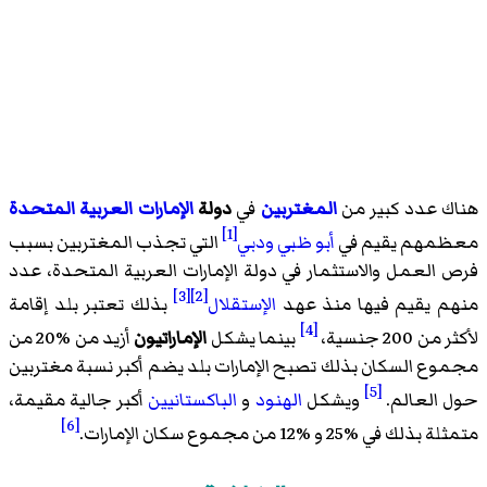
هناك عدد كبير من
المغتربين
في
دولة
الإمارات العربية المتحدة
[1]
معظمهم يقيم في
أبو ظبي
ودبي
التي تجذب المغتربين بسبب
فرص العمل والاستثمار في دولة الإمارات العربية المتحدة، عدد
[3]
[2]
منهم يقيم فيها منذ عهد
الإستقلال
بذلك تعتبر بلد إقامة
[4]
لأكثر من 200 جنسية،
بينما يشكل
الإماراتيون
أزيد من %20 من
مجموع السكان بذلك تصبح الإمارات بلد يضم أكبر نسبة مغتربين
[5]
حول العالم.
ويشكل
الهنود
و
الباكستانيين
أكبر جالية مقيمة،
[6]
متمثلة بذلك في %25 و %12 من مجموع سكان الإمارات.