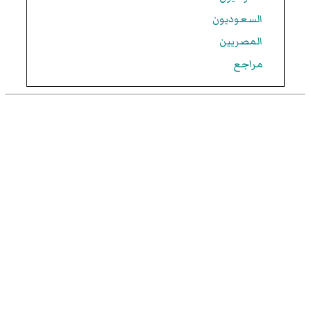
السعوديون
المصريين
مراجع