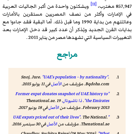
[11]
857,947 مغترب،
ويشكلون واحدة من أكبر الجاليات العربية
في الإمارات وأكثر من نصف المصريين مستقرين بالأمارات
وعائلتهم من بداية 1990 وما قبل ذلك. أما البقية فقد جاءوا مع
بدايات القرن الجديد ويُذكر أن عدد كبير قد دخل الإمارات بعد
التغييرات السياسية التي تشهدها مصر من يناير 2011 .
مراجع
Snoj, Jure.
"UAE's population - by nationality"
.
Bqdoha.com. مؤرشف من
الأصل
في 11 يوليو 2015
.
"Former expat donates snapshot of UAE history to
the Emirates"
.
ذا ناشيونال
. Thenational.ae. 19
February 2013. مؤرشف من
الأصل
في 18 يونيو 2017
.
.
The National
.
"UAE expats priced out of their lives"
Thenational.ae. مؤرشف من
الأصل
في 30 سبتمبر 2016
.
Chaudhry, Suchitra Bajpai (28 May 2016).
"What