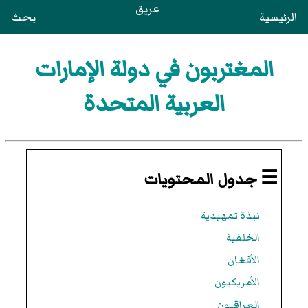
عريق
الرئيسية
بحث
المغتربون في دولة الإمارات
العربية المتحدة
☰ جدول المحتويات
نبذة تمهيدية
الخلفية
الأفغان
الأمريكيون
العراقيون