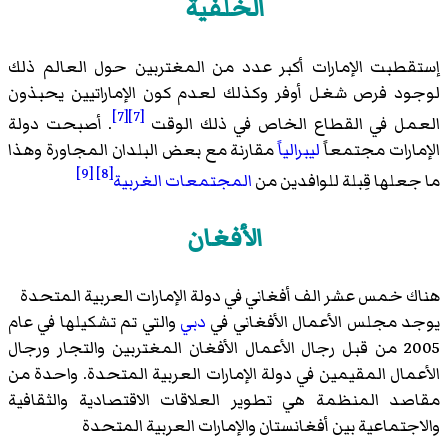
الخلفية
إستقطبت الإمارات أكبر عدد من المغتربين حول العالم ذلك
لوجود فرص شغل أوفر وكذلك لعدم كون الإماراتيين يحبذون
[7]
[7]
العمل في القطاع الخاص في ذلك الوقت
. أصبحت دولة
الإمارات مجتمعاً
ليبرالياً
مقارنة مع بعض البلدان المجاورة وهذا
[9]
[8]
ما جعلها قِبلة للوافدين من
المجتمعات الغربية
الأفغان
هناك خمس عشر الف أفغاني في دولة الإمارات العربية المتحدة
يوجد مجلس الأعمال الأفغاني في
دبي
والتي تم تشكيلها في عام
2005 من قبل رجال الأعمال الأفغان المغتربين والتجار ورجال
الأعمال المقيمين في دولة الإمارات العربية المتحدة. واحدة من
مقاصد المنظمة هي تطوير العلاقات الاقتصادية والثقافية
والاجتماعية بين أفغانستان والإمارات العربية المتحدة