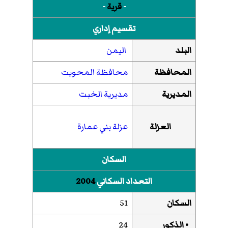
-
قرية
-
تقسيم إداري
البلد
اليمن
المحافظة
محافظة المحويت
المديرية
مديرية الخبت
العزلة
عزلة بني عمارة
السكان
التعداد السكاني
2004
السكان
51
• الذكور
24