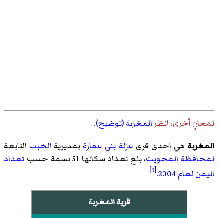
لمعانٍ أخرى، انظر
المغربة (توضيح)
.
المغربة
هي إحدى قرى
عزلة بني عمارة
بمديرية
الخبت
التابعة
لمحافظة المحويت
، بلغ تعداد سكانها 51 نسمة حسب
تعداد
[1]
اليمن لعام 2004
.
قرية المغربة