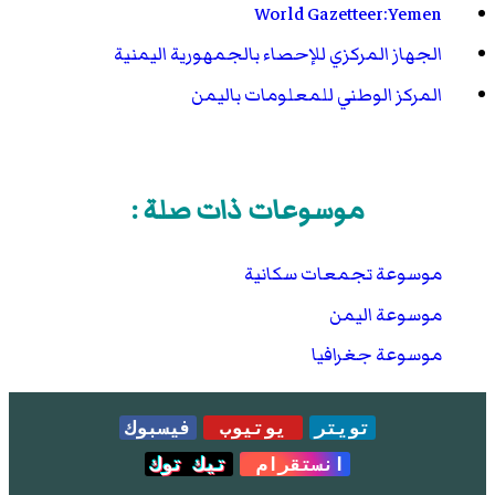
World Gazetteer:Yemen
الجهاز المركزي للإحصاء بالجمهورية اليمنية
المركز الوطني للمعلومات باليمن
موسوعات ذات صلة :
موسوعة تجمعات سكانية
موسوعة اليمن
موسوعة جغرافيا
تويتر
يوتيوب
فيسبوك
انستقرام
تيك توك