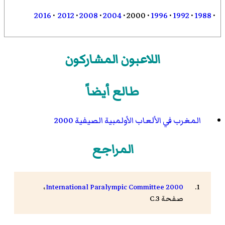
2016
·
2012
·
2008
·
2004
·
2000
·
1996
·
1992
·
1988
·
اللاعبون المشاركون
طالع أيضاً
المغرب في الألعاب الأولمبية الصيفية 2000
المراجع
،
International Paralympic Committee 2000
صفحة C.3