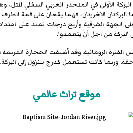
لبركة الأولى في المنحدر الغربي السفلي للتل، و
أما البركتان الاخريتان، فهما يقعان على قمة الطرف ا
ى الجهة الشرقية وأربع درجات تمتد على امتدا
البركة من اجل أن يتعمدوا.
 الفترة الرومانية. وقد أضيفت الحجارة المربعة الم
احقة. وربما كانت تستعمل كدرج للنزول إلى البركة. 
موقع تراث عالمي