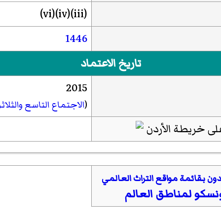
(iii)(iv)(vi)
1446
تاريخ الاعتماد
2015
(
الاجتماع التاسع والثلاث
ن بقائمة مواقع التراث العالمي
ونسكو لمناطق العالم