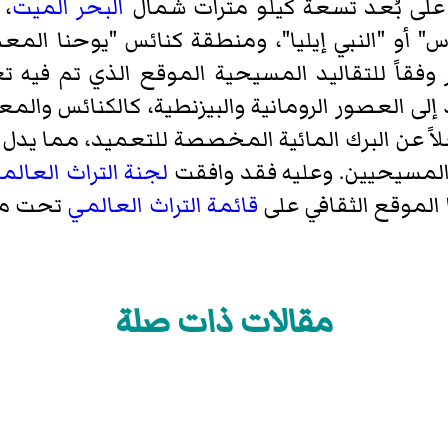
 على بُعد تسعة كيلو مترات شمال
البحر الميت
، 
اس" أو "النبي إيليا"، ومنطقة كنائس "يوحنا المع
 وفقاً للتقاليد المسيحية الموقع الذي تم فيه 
د إلى العصور الرومانية والبيزنطية، كالكنائس والمع
 عن البرك المائية المخصصة للتعميد، مما يدل على
المسيحيين. وعليه فقد وافقت
لجنة التراث العالم
قائمة التراث العالمي
تحت مس
مقالات ذات صلة