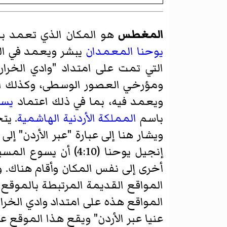
المغطس
هو المكان الذي تعمد ب
يوحنا المعمدان
يبشر ويعمد في الف
ومؤرخي العصور الوسطى، وكذلك الحف
ويعمد فيه، بما في ذلك اعتماد
يسو
باسم
المملكة الأردنية الهاشمية
. ي
ويشار هنا إلى عبارة "عبر الأردن" إ
إنجيل يوحنا (4:10)
المواقع القديمة المرتبطة بالموق
المواقع هذه على امتداد وادي الخرار،
عنيا عبر الأردن" ويقع هذا الموقع على بعد ح