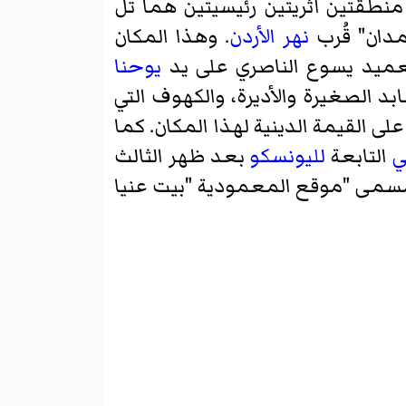
منطقتين أثريتين رئيسيتين هما تل
مدان" قُرب
نهر الأردن
. وهذا المكان
تعميد يسوع الناصري على يد
يوحنا
ابد الصغيرة والأديرة، والكهوف التي
 القيمة الدينية لهذا المكان. كما
ي
التابعة
لليونسكو
بعد ظهر الثالث
مى "موقع المعمودية "بيت عنيا