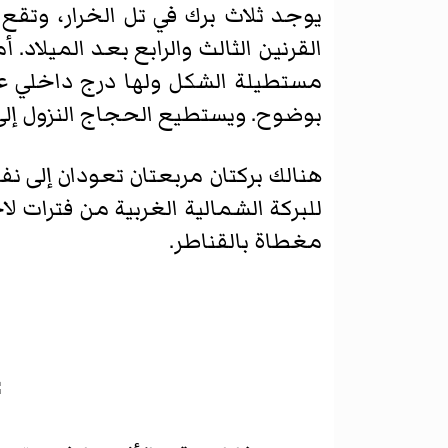
يوجد ثلاث برك في تل الخرار، وتقع ا
القرنين الثالث والرابع بعد الميلاد. 
مستطيلة الشكل ولها درج داخلي عل
بوضوح. ويستطيع الحجاج النزول إلى 
هنالك بركتان مربعتان تعودان إلى نفس
للبركة الشمالية الغربية من فترات ل
مغطاة بالقناطر.