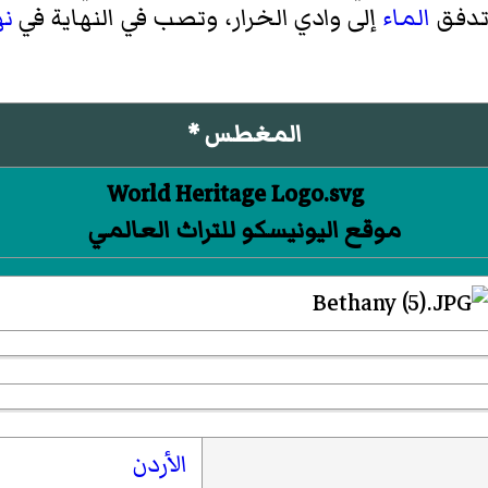
 تدفق
الماء
إلى وادي الخرار، وتصب في النهاية في
نه
المغطس *
موقع اليونيسكو للتراث العالمي
الأردن