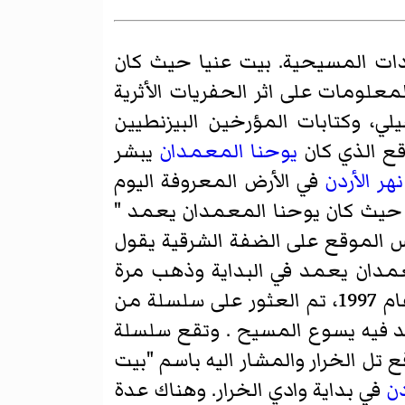
 المسيحية. بيت عنيا حيث كان
علومات على اثر الحفريات الأثرية
دلة الواردة في النص الإنجيلي، وكتابات المؤرخين البيزنطيين
قع الذي كان
يوحنا المعمدان
يبشر
نهر الأردن
في الأرض المعروفة اليوم
أردن حيث كان يوحنا المعمدان يعمد "
نفس الموقع على الضفة الشرقية يقول
نا المعمدان يعمد في البداية وذهب مرة
أخرى إلى نفس المكان وأقام هناك. وخلال الحفريات الأخيرة التي جرت في الأردن في عام 1997، تم العثور على سلسلة من
د فيه يسوع المسيح . وتقع سلسلة
ع تل الخرار والمشار اليه باسم "بيت
دن
في بداية وادي الخرار. وهناك عدة