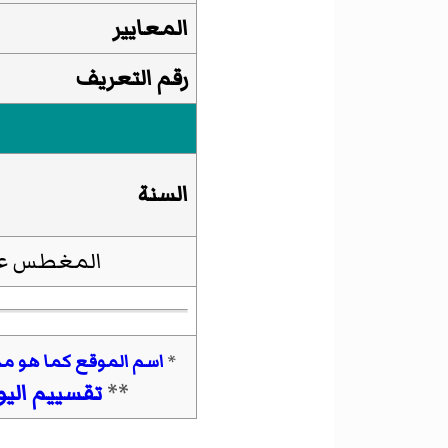
المعايير
رقم التعريف
السنة
*
اسم الموقع كما هو مدو
**
تقسييم الي