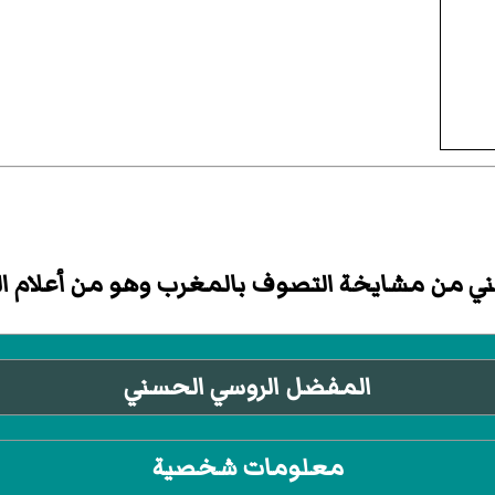
ي من مشايخة التصوف بالمغرب وهو من أعلام الط
المفضل الروسي الحسني
معلومات شخصية