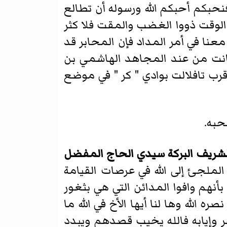
 فنحبكم أحبكم الله ورسوله أن تطالع
 الوقت ذووا الغضب والمقت فلا كثر
معنا في أمر المداد فإن المحابر قد
فكانت من عند المجاهد الهاشمي بن
رب تافلالت بوادي " كر " في موضع
حبه.
م الشريف البركة سيدي الحاج المفضل
لملجئ إلى الله في عرصات القيامة
بأنهم وافوا المدائن التي هي بثغور
لله وها لنا أيها الأخ في الله ما
 وإيابه فالله يخيب قصدهم ويبدد