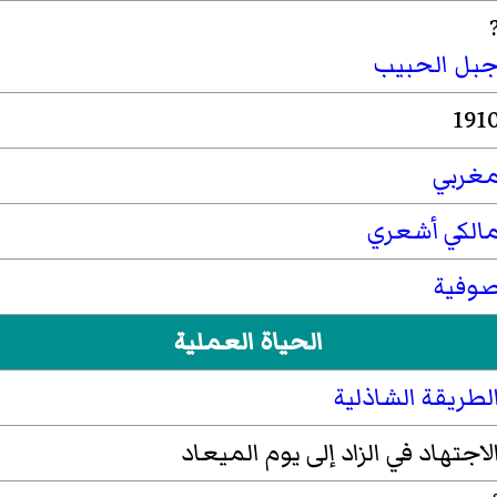
بل الحبيب
191
غربي
الكي
أشعري
وفية
الحياة العملية
لطريقة الشاذلية
لاجتهاد في الزاد إلى يوم الميعاد