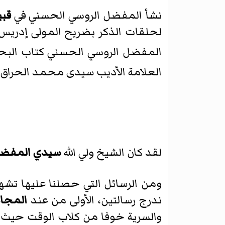
نشأ المفضل الروسي الحسني في
قب
لحلقات الذكر بضريح المولى إدريس ا
المفضل الروسي الحسني كتاب البح
العلامة الأديب سيدى محمد
الحراق
لقد كان الشيخ ولي الله
سيدي المفضل 
ومن الرسائل التي حصلنا عليها تشه
ندرج رسالتين، الأولى من عند
المجا
والسرية خوفا من كلاب الوقت حيث ورد