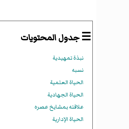
☰ جدول المحتويات
نبذة تمهيدية
نسبه
الحياة العلمية
الحياة الجهادية
علاقته بمشايخ عصره
الحياة الإدارية