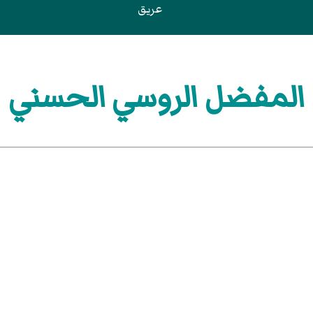
عريق
المفضل الروسي الحسني