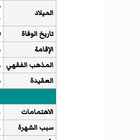
?
الميلاد
ج
تاريخ الوفاة
0
الإقامة
م
المذهب الفقهي
م
العقيدة
ص
الاهتمامات
ا
سبب الشهرة
ا