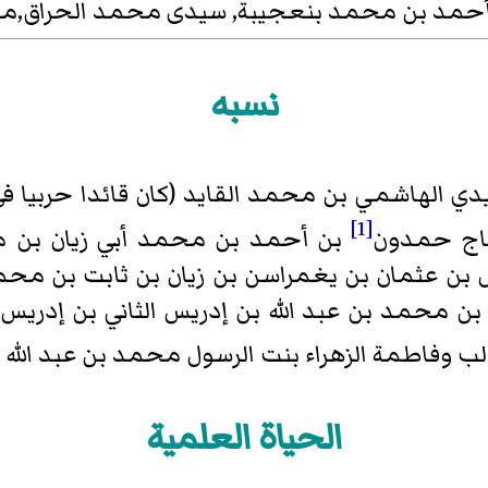
حمد بن محمد بنعجيبة, سيدى محمد
الحراق
,مو
نسبه
 الهاشمي بن محمد القايد (كان قائدا حربيا ف
[1]
لحاج حمدون
بن أحمد بن محمد أبي زيان بن م
 بن عثمان بن يغمراسن بن زيان بن ثابت بن محمد
ن محمد بن عبد الله بن إدريس الثاني بن إدريس 
 وفاطمة الزهراء بنت الرسول محمد بن عبد الله (صل
الحياة العلمية