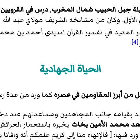
يلة جبل الحبيب شمال المغرب
,
درس في القرويين
و
لأول. وكان من مشايخه الشريف مولاي عبد الله ا
ر المديد في تفسير القرآن لسيدي أحمد بن محم
[4]
.
الحياة الجهادية
من أبرز المقاومين في عصره
كما ورد من عدة رس
د بقيامه جانب المجاهدين ومساعدتهم عند دخول 
هد محمد الأمين بخاث
يخبره باستعمار العرائش
 فيها: [ فالإنهاء منا إلى كريم علمكم أنه وافان