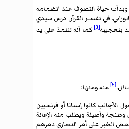
بدأت حياة التصوف عند انضمامه
لوزاني. في تفسير القرآن درس سيدي
[3]
د بنعجيبة
كما أنه تتلمذ على يد
[5]
ائل.
منه ومنها:
الأجانب كانوا إسبانا أو فرنسيين
 وطنجة وأصيلة ويطلب منه الإعانة
ا بعض الخبر على أمر النصارى دمرهم