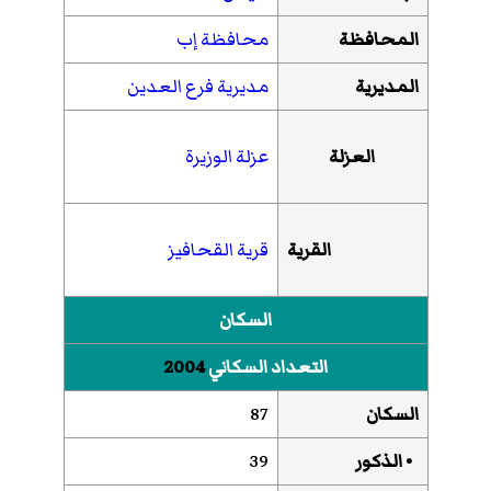
المحافظة
محافظة إب
المديرية
مديرية فرع العدين
العزلة
عزلة الوزيرة
القرية
قرية القحافيز
السكان
التعداد السكاني
2004
السكان
87
• الذكور
39