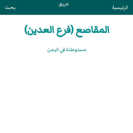
عريق
الرئيسية
بحث
المقاصع (فرع العدين)
مستوطنة في اليمن