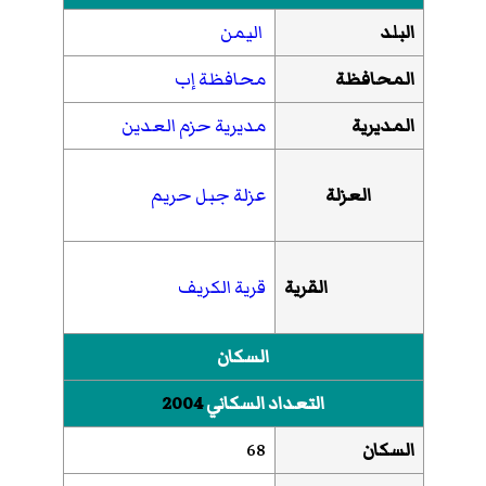
البلد
اليمن
المحافظة
محافظة إب
المديرية
مديرية حزم العدين
العزلة
عزلة جبل حريم
القرية
قرية الكريف
السكان
التعداد السكاني
2004
السكان
68