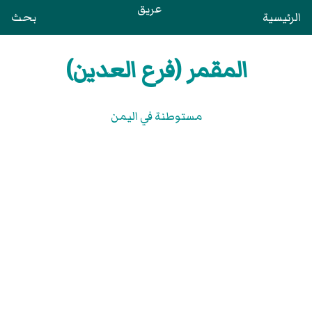
عريق
الرئيسية
بحث
المقمر (فرع العدين)
مستوطنة في اليمن