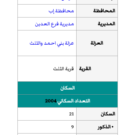
المحافظة
محافظة إب
المديرية
مديرية فرع العدين
العزلة
عزلة بني احمد والثلث
القرية
قرية الثلث
السكان
التعداد السكاني
2004
السكان
21
• الذكور
9