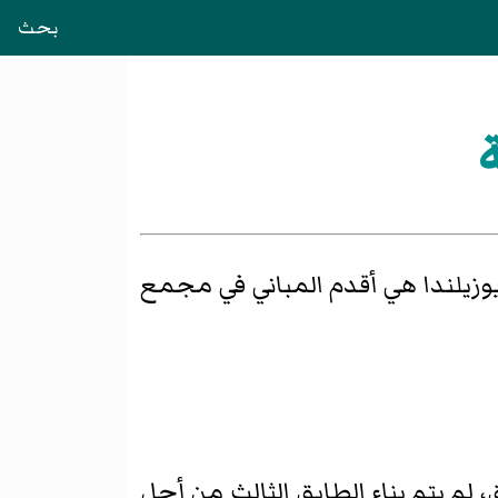
بحث
ة
 نيوزيلندا هي أقدم المباني في مجمع
، لم يتم بناء الطابق الثالث من أجل