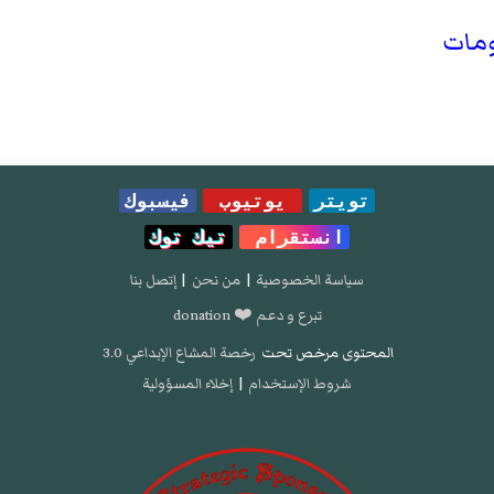
ومات
تويتر
يوتيوب
فيسبوك
انستقرام
تيك توك
سياسة الخصوصية
|
من نحن
|
إتصل بنا
تبرع و دعم ❤️ donation
المحتوى مرخص تحت
رخصة المشاع الإبداعي 3.0
شروط الإستخدام
|
إخلاء المسؤولية