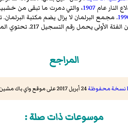
ع النار عام
1907
، والتي دمرت ما تبقى من خشبية 
199
. مجمع البرلمان لا يزال يضم مكتبة البرلمان.
المراجع
نسخة محفوظة
24 أبريل 2017 على موقع واي باك مشين.
موسوعات ذات صلة :