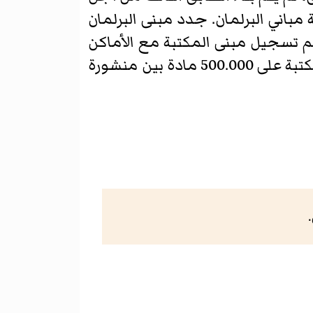
مباني البرلمان. جدد مبنى البرلمان
 تم تسجيل مبنى المكتبة مع الأماكن
التاريخية النيوزيلندية كهيكل تراثي من الفئة الأولى يحمل رقم التسجيل 217. تحتوي المكتبة على 500.000 مادة بين منشورة