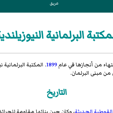
عريق
مكتبة البرلمانية النيوزيلندي
نتهاء من أنجازها في عام
1899
. المكتبة البرلمانية
 من مبنى البرلمان.
التاريخ
القوطية الحديثة
، وكان حين بنائها مقاومة للحرائق