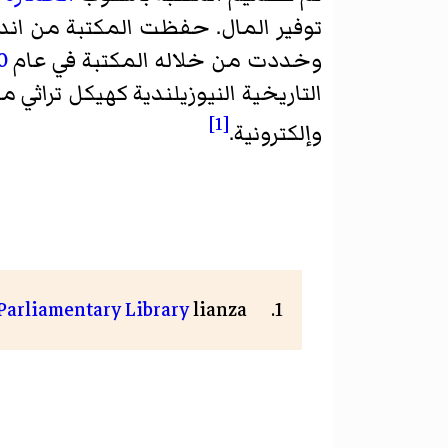
توفير المال. حفظت المكتبة من اندلا
وخددت من خلاله المكتبة في عام
0
[1]
وإلكترونية.
Parliamentary Library
lianza