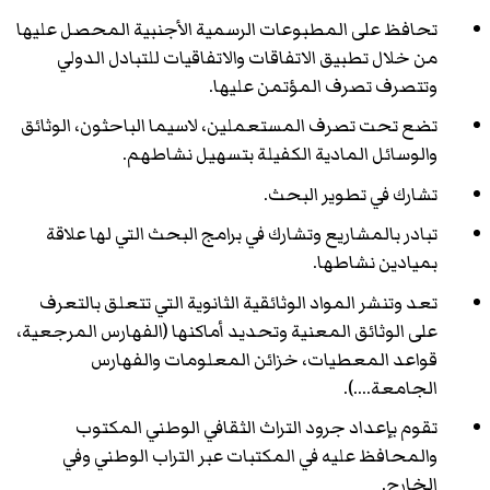
تحافظ على المطبوعات الرسمية الأجنبية المحصل عليها
من خلال تطبيق الاتفاقات والاتفاقيات للتبادل الدولي
وتتصرف تصرف المؤتمن عليها.
تضع تحت تصرف المستعملين، لاسيما الباحثون، الوثائق
والوسائل المادية الكفيلة بتسهيل نشاطهم.
تشارك في تطوير البحث.
تبادر بالمشاريع وتشارك في برامج البحث التي لها علاقة
بميادين نشاطها.
تعد وتنشر المواد الوثائقية الثانوية التي تتعلق بالتعرف
على الوثائق المعنية وتحديد أماكنها (الفهارس المرجعية،
قواعد المعطيات، خزائن المعلومات والفهارس
الجامعة....).
تقوم بإعداد جرود التراث الثقافي الوطني المكتوب
والمحافظ عليه في المكتبات عبر التراب الوطني وفي
الخارج.