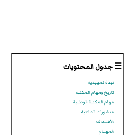
☰ جدول المحتويات
نبذة تمهيدية
تاريخ ومهام المكتبة
مهام المكتبة الوطنية
منشورات المكتبة
الأهــداف
المهــام