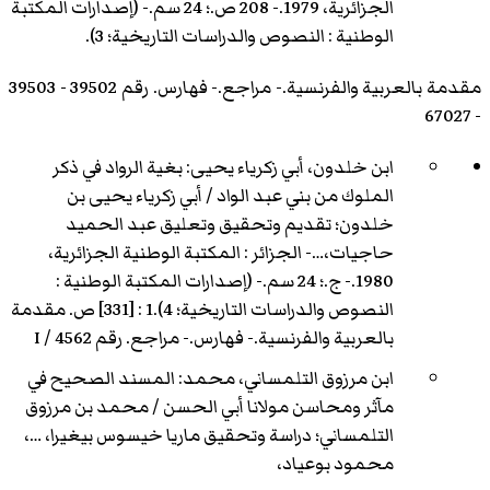
الجزائرية، 1979.- 208 ص.؛ 24 سم.- (إصدارات المكتبة
الوطنية : النصوص والدراسات التاريخية؛ 3).
مقدمة بالعربية والفرنسية.- مراجع.- فهارس. رقم 39502 - 39503
- 67027
ابن خلدون، أبي زكرياء يحيى: بغية الرواد في ذكر
الملوك من بني عبد الواد / أبي زكرياء يحيى بن
خلدون؛ تقديم وتحقيق وتعليق عبد الحميد
حاجيات،…- الجزائر : المكتبة الوطنية الجزائرية،
1980.- ج.؛ 24 سم.- (إصدارات المكتبة الوطنية :
النصوص والدراسات التاريخية؛ 4).1 : [331] ص. مقدمة
بالعربية والفرنسية.- فهارس.- مراجع. رقم I / 4562
ابن مرزوق التلمساني، محمد: المسند الصحيح في
مآثر ومحاسن مولانا أبي الحسن / محمد بن مرزوق
التلمساني؛ دراسة وتحقيق ماريا خيسوس بيغيرا، …،
محمود بوعياد،