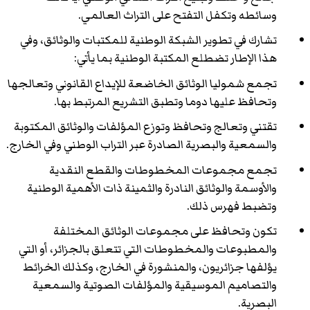
وسائطه وتكفل التفتح على التراث العالمي.
تشارك في تطوير الشبكة الوطنية للمكتبات والوثائق، وفي
هذا الإطار تضطلع المكتبة الوطنية بما يأتي:
تجمع شموليا الوثائق الخاضعة للإيداع القانوني وتعالجها
وتحافظ عليها دوما وتطبق التشريع المرتبط بها.
تقتني وتعالج وتحافظ وتوزع المؤلفات والوثائق المكتوبة
والسمعية والبصرية الصادرة عبر التراب الوطني وفي الخارج.
تجمع مجموعات المخطوطات والقطع النقدية
والأوسمة والوثائق النادرة والثمينة ذات الأهمية الوطنية
وتضبط فهرس ذلك.
تكون وتحافظ على مجموعات الوثائق المختلفة
والمطبوعات والمخطوطات التي تتعلق بالجزائر، أو التي
يؤلفها جزائريون، والمنشورة في الخارج، وكذلك الخرائط
والتصاميم الموسيقية والمؤلفات الصوتية والسمعية
البصرية.