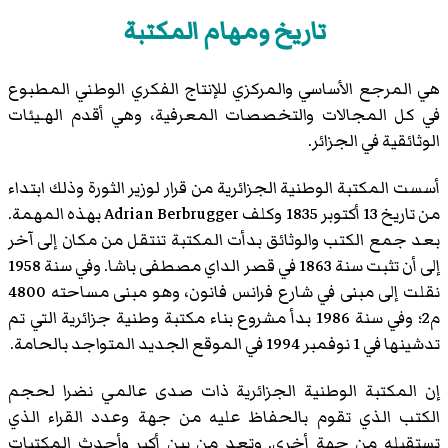
تاريخ ومهام المكتبة
هي المرجع الأساسي والمركزي للإنتاج الفكري الوطني المطبوع
في كل المجالات والتخصصات المعرفية، وهي أقدم الهـيئات
الوثائقية في الجزائر.
أسست المكتبة الوطنية الجزائرية من قرار لوزير الثورة وذلك ابتداء
من تاريخ 13 أكتوبر 1835 وكلف Adrian Berbrugger بهذه المهمة.
بعد جمع الكتب والوثائق بدأت المكتبة تنتقل من مكان إلى آخر
إلى أن تثبت سنة 1863 في قصر الداي مصطفى باشا. وفي سنة 1958
نقلت إلى مبنى في شارع فرانس فانون، وهو مبنى مساحته 4800
م2؛ وفي سنة 1986 بدأ مشروع بناء مكتبة وطنية جزائرية التي تم
تدشينها في 1 نوفمبر 1994 في الموقع الجديد المتواجد بالحامة.
إن المكتبة الوطنية الجزائرية ذات صدى عالمي نضرا لحجم
الكتب الذي تقوم بالحفاظ عليه من جهة وعدد القراء الذي
تستقبله من جهة أخرى. وتعد من بين أكبر وأحدث المكتبات