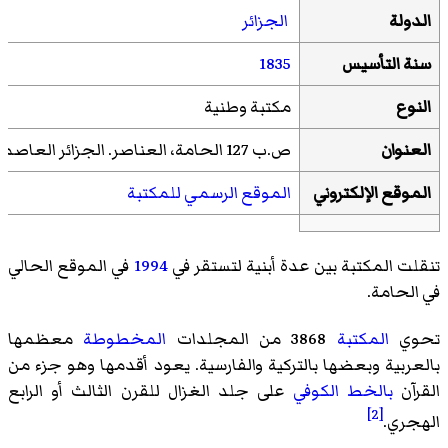
الدولة
الجزائر
سنة التأسيس
1835
النوع
مكتبة وطنية
العنوان
ص.ب 127 الحامة، العناصر. الجزائر العاصمة
الموقع الإلكتروني
الموقع الرسمي للمكتبة
تنقلت المكتبة بين عدة أبنية لتستقر في
1994
في الموقع الحالي
في الحامة.
تحوي
المكتبة
3868 من المجلدات
المخطوطة
معظمها
بالعربية وبعضها بالتركية والفارسية. يعود أقدمها وهو جزء من
القرآن
بالخط الكوفي
على جلد الغزال للقرن الثالث أو الرابع
[2]
الهجري.