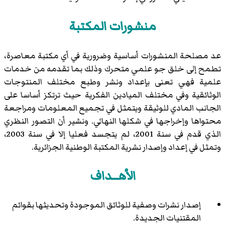
منشورات المكتبة
عد مصلحة المنشورات أساسية وضرورية في أي مكتبة معاصرة،
تطمح إلى خلق جو علمي متحرك وذلك بما تقدمه من خدمات
علمية فهي تعنى بإعداد ونشر وطبع مختلف المنتوجات
الوثائقية وفي مختلف الميادين الفكرية حيث ترتكز أساسا على
الجانب المادي للوثيقة ويتمثل في تجميع المعلومات ومراجعة
محتواها وإخراجها في شكلها النهائي. ونشير أن التصور النظري
الذي قدم في سنة 2001، لم يتجسد فعليا إلا في سنة 2003،
وتمثل في إعداد وإصدار نشرية المكتبة الوطنية الجزائرية.
الأهــداف
إصدار نشرات وصفية للوثائق الموجودة وتحديثها بقوائم
المقتنيات الجديدة.