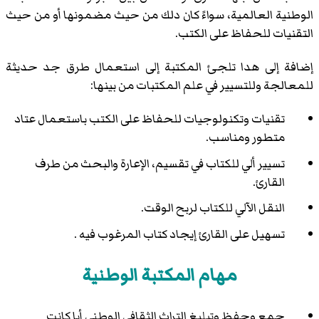
الوطنية العالمية، سواءً كان دلك من حيث مضمونها أو من حيث
التقنيات للحفاظ على الكتب.
إضافة إلى هدا تلجئ المكتبة إلى استعمال طرق جد حديثة
للمعالجة وللتسيير في علم المكتبات من بينها:
تقنيات وتكنولوجيات للحفاظ على الكتب باستعمال عتاد
متطور ومناسب.
تسيير ألي للكتاب في تقسيم، الإعارة والبحث من طرف
القارئ.
النقل الآلي للكتاب لربح الوقت.
تسهيل على القارئ إيجاد كتاب المرغوب فيه .
مهام المكتبة الوطنية
جمع وحفظ وتبليغ التراث الثقافي الوطني أيا كانت