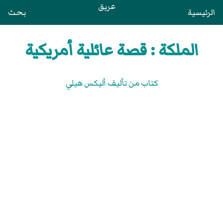
عريق
الرئيسية
بحث
الملكة : قصة عائلية أمريكية
كتاب من تأليف أليكس هيلي