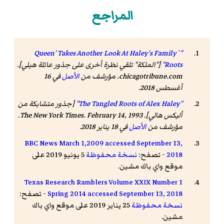
المراجع
"`Queen' Takes Another Look At Haley's Family
Roots"
["الملكة" تلقي نظرة أخرى على جذور عائلة هيلي].
chicagotribune.com
. مؤرشف من
الأصل
في 16
أغسطس 2018
.
"The Tangled Roots of Alex Haley"
[جذور متشابكة من
أليكس هالي].
The New York Times
. February 14, 1993.
مؤرشف من
الأصل
في 18 يناير 2018
.
BBC News March 1,2009 accessed September 13,
2018
- تصفح:
نسخة محفوظة
5 يونيو 2019 على
موقع واي باك مشين.
Texas Research Ramblers Volume XXIX Number 1
Spring 2014 accessed September 13, 2018
- تصفح:
نسخة محفوظة
25 يناير 2019 على موقع واي باك
مشين.