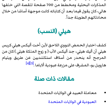
المذكرات البحثية ومخطط من 700 صفحة للقصة التي خلفها
هالي، كان يقول فيما بعد أن كتاباته كانت موجهة أساسًا من خلال
محادثاتهم الطويلة جداً.
هيلي (النسب)
كشف اختبار الحمض النووي اللاحق لأبن أخت أليكس هيلي كريس
هيلي أن أليك هيلي، جد أليكس الأب ( و زوج الملكة هيلي ) كان من
المرجح أنه ينحدر من أسلاف استكلنديين عن طريق ويليام
[4]
[3]
هارويل بو، المشرف على مزرعة عبودية ألاباما .
مقالات ذات صلة
معاملة العبيد في الولايات المتحدة
العبودية في الولايات المتحدة