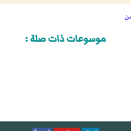
من
موسوعات ذات صلة :
تويتر
يوتيوب
فيسبوك