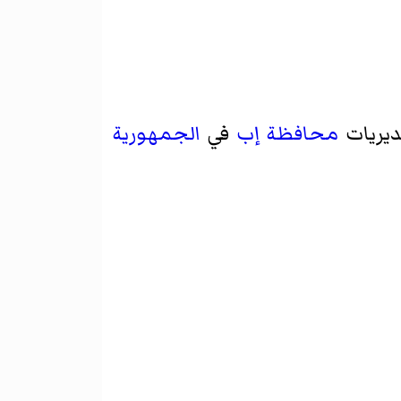
يريات
محافظة إب
في
الجمهورية