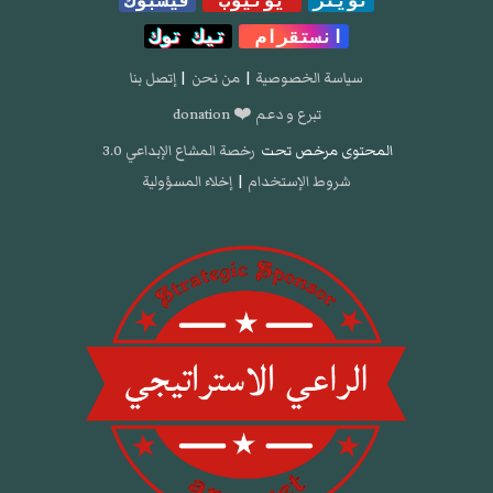
انستقرام
تيك توك
سياسة الخصوصية
|
من نحن
|
إتصل بنا
تبرع و دعم ❤️ donation
المحتوى مرخص تحت
رخصة المشاع الإبداعي 3.0
شروط الإستخدام
|
إخلاء المسؤولية