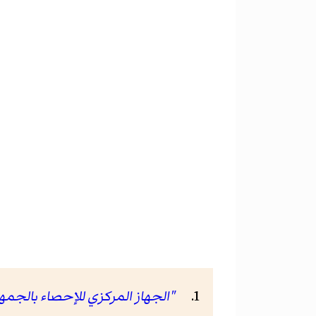
"الجهاز المركزي للإحصاء بالجمهو