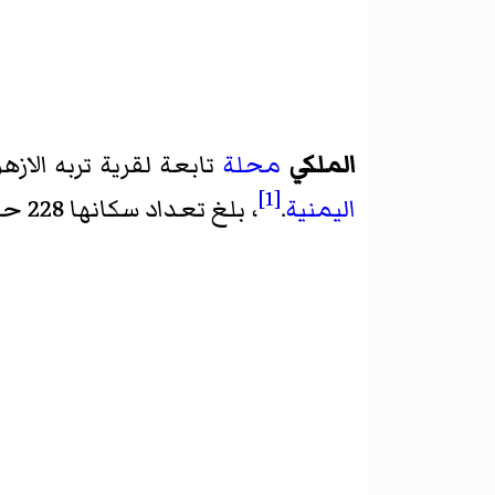
الملكي
محلة
تابعة
لقرية تربه الازه
[1]
اليمنية
.
، بلغ تعداد سكانها 228 حسب