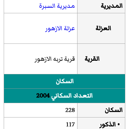
المديرية
مديرية السبرة
العزلة
عزلة الازهور
القرية
قرية تربه الازهور
السكان
التعداد السكاني
2004
السكان
228
• الذكور
117