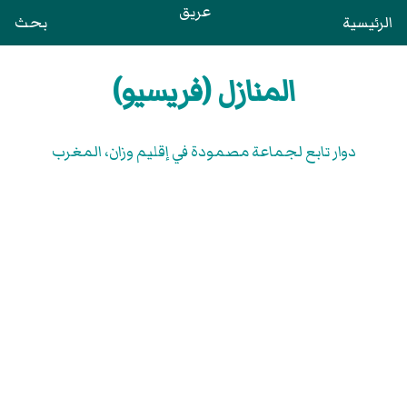
عريق
الرئيسية
بحث
المنازل (فريسيو)
دوار تابع لجماعة مصمودة في إقليم وزان، المغرب