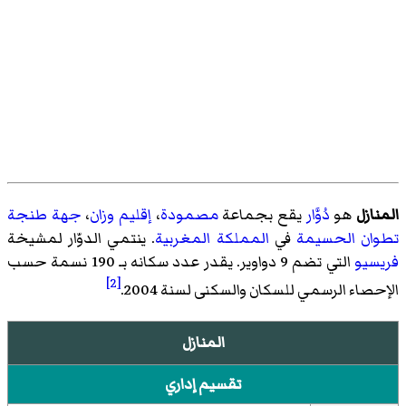
المنازل
هو
دُوَّار
يقع بجماعة
مصمودة
،
إقليم وزان
،
جهة طنجة
تطوان الحسيمة
في
المملكة المغربية
. ينتمي الدوّار لمشيخة
فريسيو
التي تضم 9 دواوير. يقدر عدد سكانه بـ 190 نسمة حسب
[2]
الإحصاء الرسمي للسكان والسكنى لسنة 2004.
المنازل
تقسيم إداري