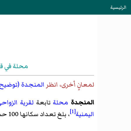
الرئيسية
محلة في قر
لمعانٍ أخرى، انظر
المنجدة (توضيح)
المنجدة
محلة
تابعة
لقرية الزواح
[1]
اليمنية
، بلغ تعداد سكانها 100 حسب