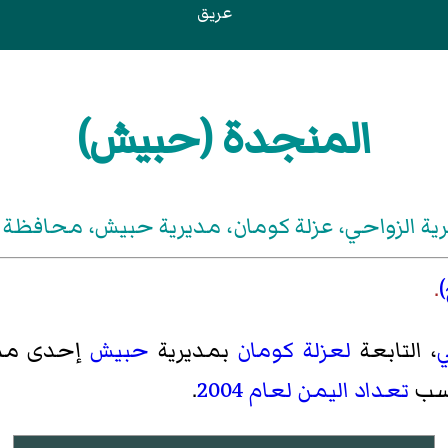
عريق
المنجدة (حبيش)
ية الزواحي، عزلة كومان، مديرية حبيش، محافظة إ
.
ي
، التابعة
لعزلة كومان
بمديرية
حبيش
إحدى مد
تعداد اليمن لعام 2004
.