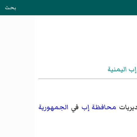
بحث
ب اليمنية
يريات
محافظة إب
في
الجمهورية