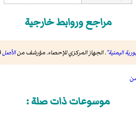
مراجع وروابط خارجية
رية اليمنية"
. الجهاز المركزي للإحصاء. مؤرشف من
الأصل
في 9
من
موسوعات ذات صلة :