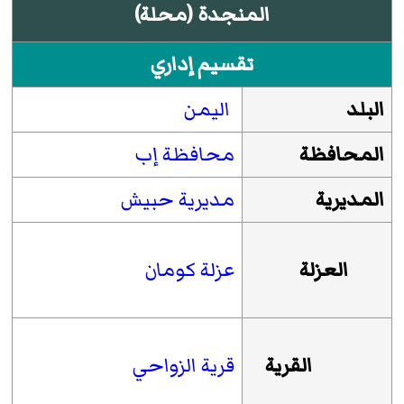
المنجدة (محلة)
تقسيم إداري
البلد
اليمن
المحافظة
محافظة إب
المديرية
مديرية حبيش
العزلة
عزلة كومان
القرية
قرية الزواحي