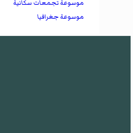
موسوعة تجمعات سكانية
موسوعة جغرافيا