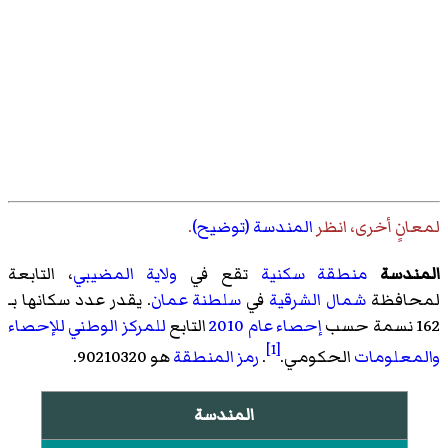
لمعانٍ أخرى، انظر
المندسة (توضيح)
.
المندسة
منطقة سكنية
تقع في
ولاية المضيبي
، التابعة
لمحافظة
شمال الشرقية
في
سلطنة عمان
. يقدر عدد سكانها بـ
162 نسمة حسب
إحصاء عام 2010
التابع
للمركز الوطني للإحصاء
[1]
والمعلومات
الحكومي.
.
رمز المنطقة
هو 90210320.
المندسة