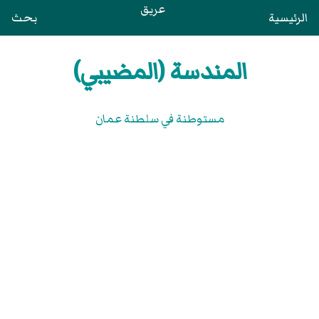
عريق
الرئيسية
بحث
المندسة (المضيبي)
مستوطنة في سلطنة عمان