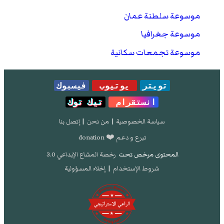
موسوعة سلطنة عمان
موسوعة جغرافيا
موسوعة تجمعات سكانية
تويتر
يوتيوب
فيسبوك
انستقرام
تيك توك
سياسة الخصوصية
|
من نحن
|
إتصل بنا
تبرع و دعم ❤️ donation
المحتوى مرخص تحت
رخصة المشاع الإبداعي 3.0
شروط الإستخدام
|
إخلاء المسؤولية