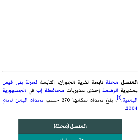
المنسل
محلة
تابعة
لقرية الجوران
، التابعة
لعزلة بني قيس
بمديرية
الرضمة
إحدى مديريات
محافظة إب
في
الجمهورية
[1]
اليمنية
.
، بلغ تعداد سكانها 270 حسب
تعداد اليمن لعام
.
2004
المنسل (محلة)