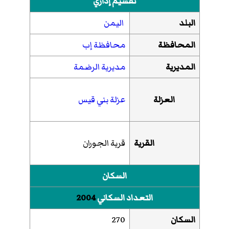
تقسيم إداري
البلد
اليمن
المحافظة
محافظة إب
المديرية
مديرية الرضمة
العزلة
عزلة بني قيس
القرية
قرية الجوران
السكان
التعداد السكاني
2004
السكان
270